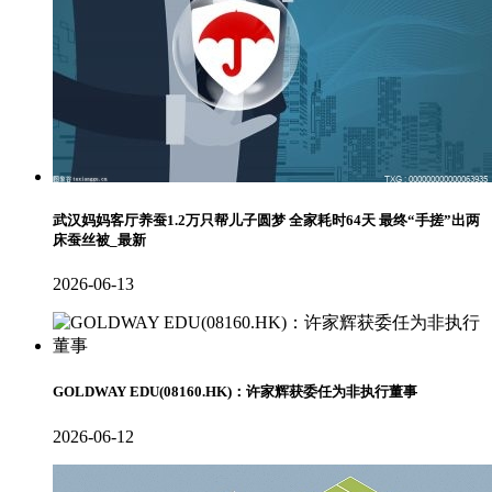
武汉妈妈客厅养蚕1.2万只帮儿子圆梦 全家耗时64天 最终“手搓”出两
床蚕丝被_最新
2026-06-13
GOLDWAY EDU(08160.HK)：许家辉获委任为非执行董事
2026-06-12