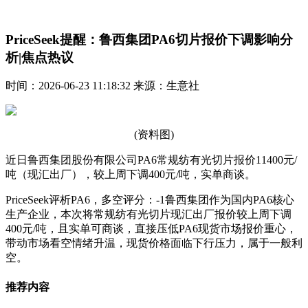
PriceSeek提醒：鲁西集团PA6切片报价下调影响分
析|焦点热议
时间：2026-06-23 11:18:32 来源：生意社
(资料图)
近日鲁西集团股份有限公司PA6常规纺有光切片报价11400元/
吨（现汇出厂），较上周下调400元/吨，实单商谈。
PriceSeek评析PA6，多空评分：-1鲁西集团作为国内PA6核心
生产企业，本次将常规纺有光切片现汇出厂报价较上周下调
400元/吨，且实单可商谈，直接压低PA6现货市场报价重心，
带动市场看空情绪升温，现货价格面临下行压力，属于一般利
空。
推荐内容