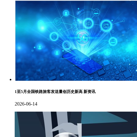
1至5月全国铁路旅客发送量创历史新高 新资讯
2026-06-14