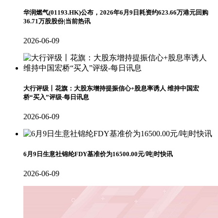
华润燃气(01193.HK)公布，2026年6月9日耗资约623.66万港元回购
36.71万股股份|当前热讯
2026-06-09
大行评级丨花旗：大股东增持提振信心+股息率诱人 维持中国宏
桥“买入”评级-每日讯息
2026-06-09
6月9日生意社锦纶FDY基准价为16500.00元/吨|时快讯
2026-06-09