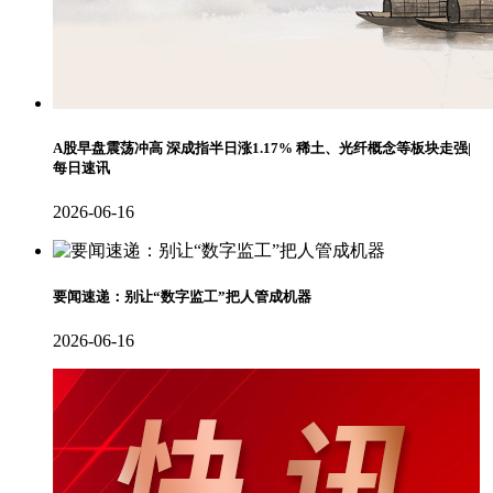
A股早盘震荡冲高 深成指半日涨1.17% 稀土、光纤概念等板块走强|
每日速讯
2026-06-16
要闻速递：别让“数字监工”把人管成机器
2026-06-16