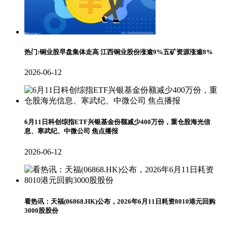
热门:铜业股早盘集体走高 江西铜业股份涨逾9%五矿资源涨逾8%
2026-06-12
6月11日科创综指ETF兴银基金份额减少400万份，重仓股海光信
息、寒武纪、中微公司 焦点播报
2026-06-12
看热讯：天福(06868.HK)公布，2026年6月11日耗资8010港元回购
3000股股份