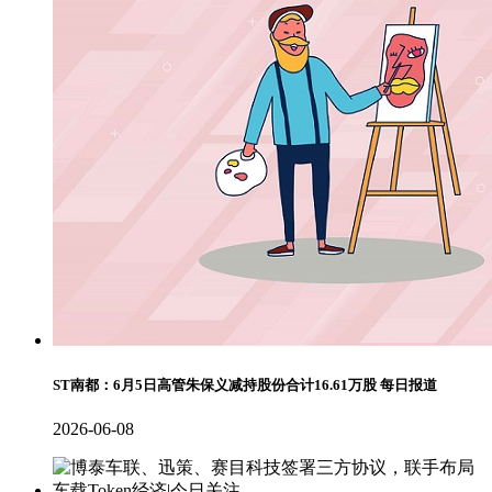
ST南都：6月5日高管朱保义减持股份合计16.61万股 每日报道
2026-06-08