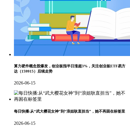
算力硬件概念股爆发，创业板指半日涨超3%，关注创业板ETF易方
达（159915）后续走势
2026-06-15
每日快播:从“武大樱花女神”到“浪姐耿直担当”，她不再困在标签里
2026-06-15