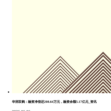
华润双鹤：融资净偿还208.64万元，融资余额5.17亿元_资讯