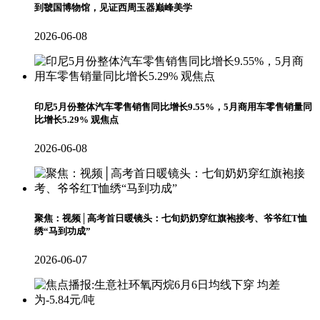
到虢国博物馆，见证西周玉器巅峰美学
2026-06-08
印尼5月份整体汽车零售销售同比增长9.55%，5月商用车零售销量同
比增长5.29% 观焦点
2026-06-08
聚焦：视频│高考首日暖镜头：七旬奶奶穿红旗袍接考、爷爷红T恤
绣“马到功成”
2026-06-07