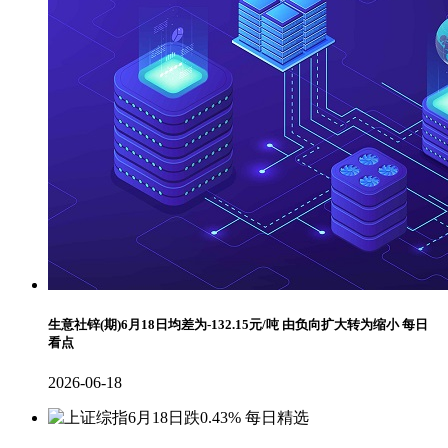
生意社锌(期)6月18日均差为-132.15元/吨 由负向扩大转为缩小 每日
看点
2026-06-18