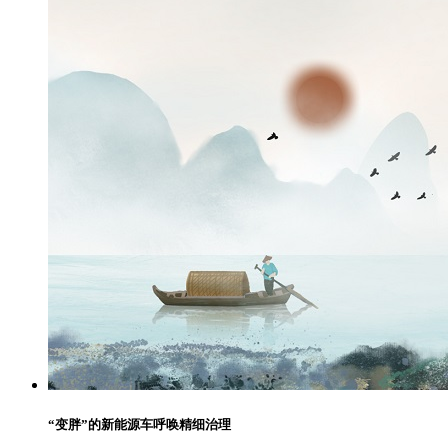
“变胖”的新能源车呼唤精细治理