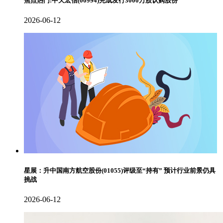
焦点热门:中天宏信(00994)完成发行3000万股认购股份
2026-06-12
星展：升中国南方航空股份(01055)评级至“持有” 预计行业前景仍具
挑战
2026-06-12