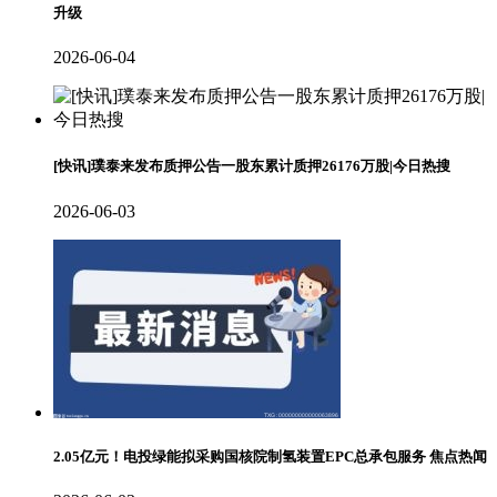
升级
2026-06-04
[快讯]璞泰来发布质押公告一股东累计质押26176万股|今日热搜
2026-06-03
2.05亿元！电投绿能拟采购国核院制氢装置EPC总承包服务 焦点热闻