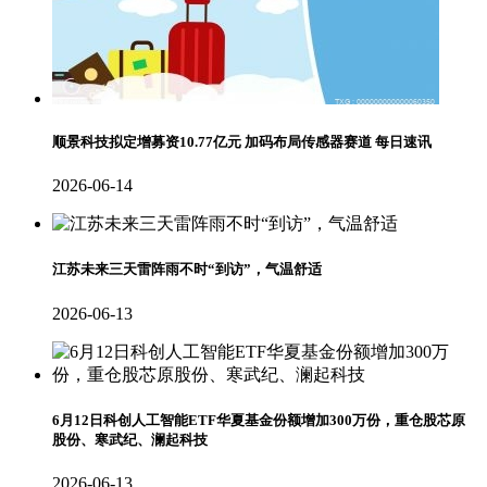
顺景科技拟定增募资10.77亿元 加码布局传感器赛道 每日速讯
2026-06-14
江苏未来三天雷阵雨不时“到访”，气温舒适
2026-06-13
6月12日科创人工智能ETF华夏基金份额增加300万份，重仓股芯原
股份、寒武纪、澜起科技
2026-06-13