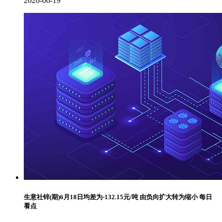
2026-06-19
生意社锌(期)6月18日均差为-132.15元/吨 由负向扩大转为缩小 每日
看点