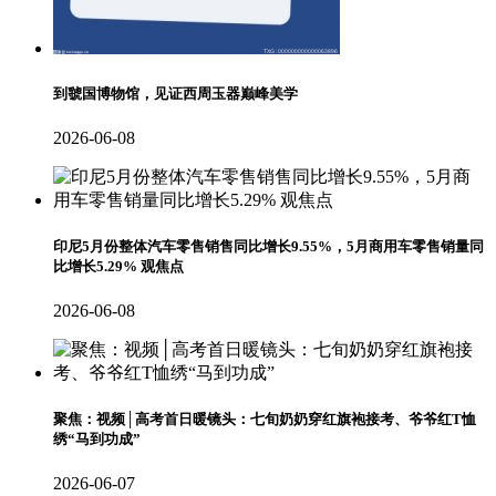
到虢国博物馆，见证西周玉器巅峰美学
2026-06-08
印尼5月份整体汽车零售销售同比增长9.55%，5月商用车零售销量同
比增长5.29% 观焦点
2026-06-08
聚焦：视频│高考首日暖镜头：七旬奶奶穿红旗袍接考、爷爷红T恤
绣“马到功成”
2026-06-07