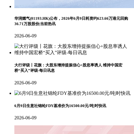
华润燃气(01193.HK)公布，2026年6月9日耗资约623.66万港元回购
36.71万股股份|当前热讯
2026-06-09
大行评级丨花旗：大股东增持提振信心+股息率诱人 维持中国宏
桥“买入”评级-每日讯息
2026-06-09
6月9日生意社锦纶FDY基准价为16500.00元/吨|时快讯
2026-06-09