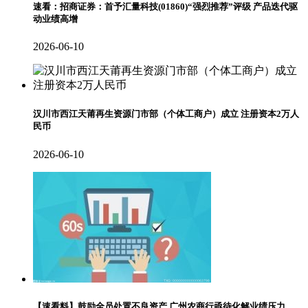
速看：招商证券：首予汇量科技(01860)“强烈推荐”评级 产品迭代驱
动业绩高增
2026-06-10
汉川市西江天莆再生资源门市部（个体工商户）成立 注册资本2万人
民币
2026-06-10
【速看料】鼓励全员处置不良资产 广州农商行亟待化解业绩压力