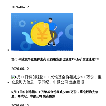
2026-06-12
热门:铜业股早盘集体走高 江西铜业股份涨逾9%五矿资源涨逾8%
2026-06-12
6月11日科创综指ETF兴银基金份额减少400万份，重仓股海光信
息、寒武纪、中微公司 焦点播报
2026-06-12