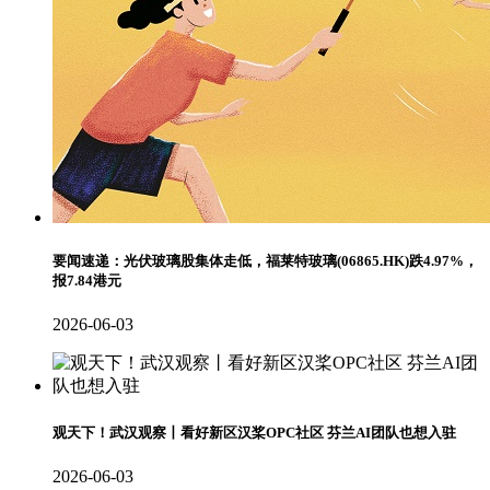
要闻速递：光伏玻璃股集体走低，福莱特玻璃(06865.HK)跌4.97%，
报7.84港元
2026-06-03
观天下！武汉观察丨看好新区汉桨OPC社区 芬兰AI团队也想入驻
2026-06-03