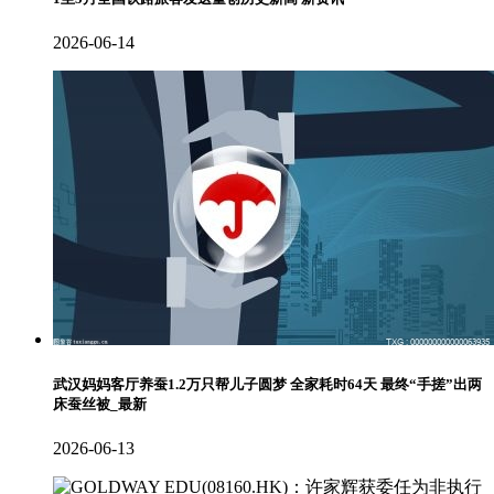
2026-06-14
武汉妈妈客厅养蚕1.2万只帮儿子圆梦 全家耗时64天 最终“手搓”出两
床蚕丝被_最新
2026-06-13