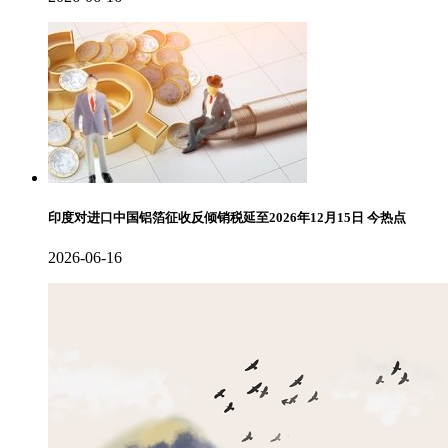
印度对进口中国铝箔征收反倾销税延至2026年12月15日 今热点
2026-06-16