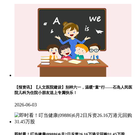
【报资讯】【人文医院建设】别样六一，温暖“童”行——石岛人民医
院儿科为住院小朋友送上专属快乐！
2026-06-03
即时看！叮当健康(09886)6月2日斥资26.16万港元回购31.45万股