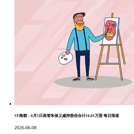
ST南都：6月5日高管朱保义减持股份合计16.61万股 每日报道
2026-06-08