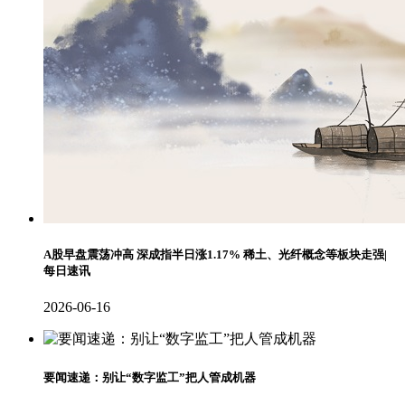
A股早盘震荡冲高 深成指半日涨1.17% 稀土、光纤概念等板块走强|
每日速讯
2026-06-16
要闻速递：别让“数字监工”把人管成机器