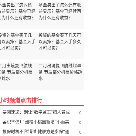
基金卖出了怎么还有收
益显示？基金已经赎回
为什么还有收益？
投资的基金买了几天可
以卖掉？基金入手多久
才可以卖？
二月出境复飞航线超40
条 节后部分机票价格跳
水
8小时频道点击排行
要闻速递：别让“数字监工”把人管成
0
容积率仅1.1鼓楼小桃园新增“小而美
0
投保时机不容错过 健康方是参保“通
0