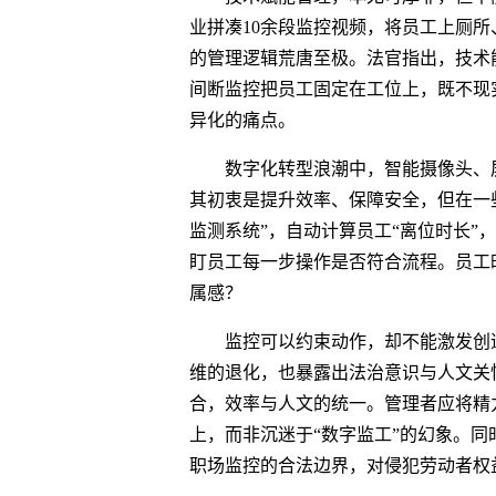
业拼凑10余段监控视频，将员工上厕所
的管理逻辑荒唐至极。法官指出，技术
间断监控把员工固定在工位上，既不现
异化的痛点。
数字化转型浪潮中，智能摄像头、
其初衷是提升效率、保障安全，但在一
监测系统”，自动计算员工“离位时长”
盯员工每一步操作是否符合流程。员工
属感？
监控可以约束动作，却不能激发创
维的退化，也暴露出法治意识与人文关
合，效率与人文的统一。管理者应将精
上，而非沉迷于“数字监工”的幻象。
职场监控的合法边界，对侵犯劳动者权