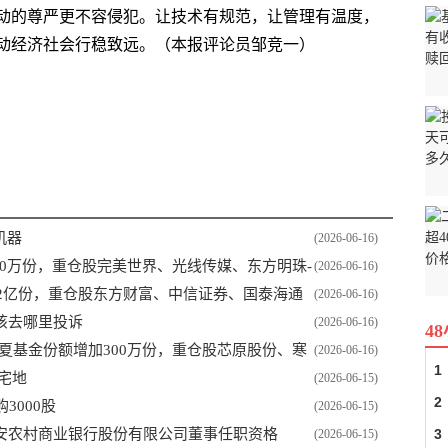
动的尊严更不容侵犯。让技术有规范，让管理有温度，
动经济社会行稳致远。（本报评论员邹竞一）
机器
(2026-06-16)
150万份，重仓股完美世界、光线传媒、东方明珠-
(2026-06-16)
1.2亿份，重仓股东方财富、中信证券、国泰海通
(2026-06-16)
该去哪里投诉
(2026-06-16)
4
华夏基金份额增加300万份，重仓股芯原股份、寒
(2026-06-16)
1
”宅地
(2026-06-15)
2
购3000股
(2026-06-15)
安农村商业银行股份有限公司董事任职资格
3
(2026-06-15)