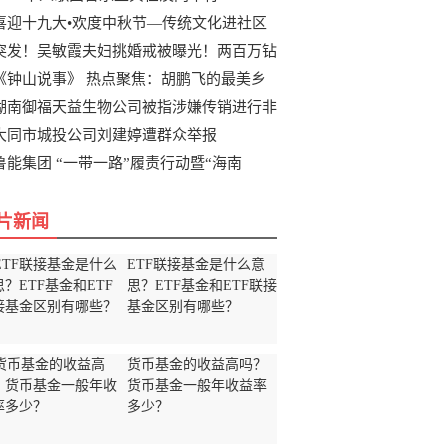
喜迎十九大•欢度中秋节—传统文化进社区
突发！吴敏霞夫妇挑婚戒被曝光！两百万钻
《钟山说事》 热点聚焦：胡鹏飞的最美乡
湖南御福天益生物公司被指涉嫌传销进行非
大同市城投公司刘建婷遭群众举报
鲁能集团 “一带一路”履责行动暨“海南
片新闻
ETF联接基金是什么意
思？ETF基金和ETF联接
基金区别有哪些？
货币基金的收益高吗？
货币基金一般年收益率
多少？