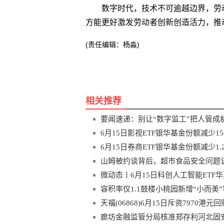
数字时代，技术不可逾越边界，劳
方能更好激发劳动者创新创造活力，推
(责任编辑：杨淼)
关键词
相关推荐
要闻速递：别让“数字监工”把人管成
6月15日影视ETF银华基金份额减少
时快讯
6月15日券商ETF银华基金份额减少
山姆被约谈背后，超市食品安全问题
微动态丨6月15日科创人工智能ETF
武纪、澜起科技
容积率仅1.1鼓楼小桃园新增“小而美
天福(06868)6月15日斥资7970港元回
廊坊金融监管分局核准郑存利河北固