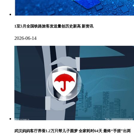
1至5月全国铁路旅客发送量创历史新高 新资讯
2026-06-14
武汉妈妈客厅养蚕1.2万只帮儿子圆梦 全家耗时64天 最终“手搓”出两