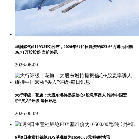
华润燃气(01193.HK)公布，2026年6月9日耗资约623.66万港元回购
36.71万股股份|当前热讯
2026-06-09
大行评级丨花旗：大股东增持提振信心+股息率诱人 维持中国宏
桥“买入”评级-每日讯息
2026-06-09
6月9日生意社锦纶FDY基准价为16500.00元/吨|时快讯