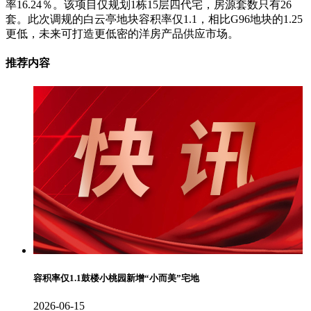
率16.24％。该项目仅规划1栋15层四代宅，房源套数只有26
套。此次调规的白云亭地块容积率仅1.1，相比G96地块的1.25
更低，未来可打造更低密的洋房产品供应市场。
推荐内容
容积率仅1.1鼓楼小桃园新增“小而美”宅地
2026-06-15