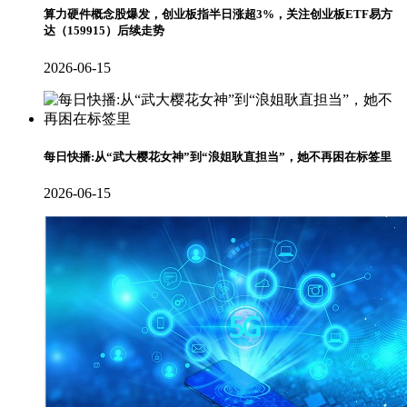
算力硬件概念股爆发，创业板指半日涨超3%，关注创业板ETF易方
达（159915）后续走势
2026-06-15
每日快播:从“武大樱花女神”到“浪姐耿直担当”，她不再困在标签里
2026-06-15