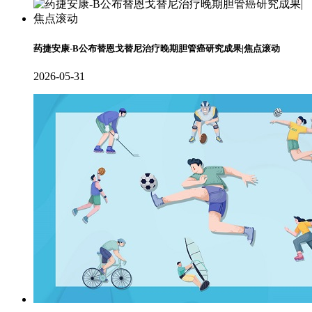
药捷安康-B公布替恩戈替尼治疗晚期胆管癌研究成果|焦点滚动
2026-05-31