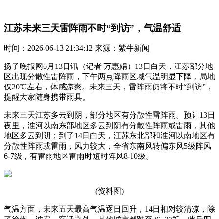
江苏未来三天雷阵雨不时“到访”，气温舒适
时间：2026-06-13 21:34:12 来源：紫牛新闻
扬子晚报网6月13日讯（记者 万惠娟）13日白天，江苏部分地
区出现分散性雷阵雨，下午两点降雨区域气温明显下降，局地
仅20℃左右，体感凉爽。未来三天，雷阵雨仍将不时“到访”，
提醒大家随身携带雨具。
未来三天江苏多云到阴，部分地区有分散性雷阵雨。预计13日
夜里，淮河以南东部地区多云到阴有分散性阵雨或雷雨，其他
地区多云到阴；到了14日白天，江苏东北部和淮河以南地区有
分散性阵雨或雷雨，风力较大，全省东南风转偏东风5级阵风
6-7级，有雷雨地区雷雨时短时阵风8-10级。
(资料图)
气温方面，未来五天最高气温逐日回升，14日相对较清凉，除