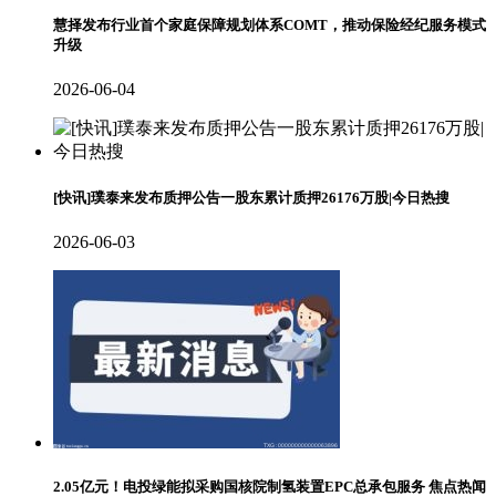
慧择发布行业首个家庭保障规划体系COMT，推动保险经纪服务模式
升级
2026-06-04
[快讯]璞泰来发布质押公告一股东累计质押26176万股|今日热搜
2026-06-03
2.05亿元！电投绿能拟采购国核院制氢装置EPC总承包服务 焦点热闻