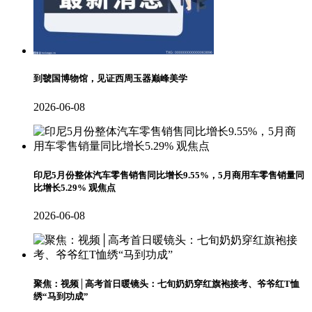
到虢国博物馆，见证西周玉器巅峰美学
2026-06-08
印尼5月份整体汽车零售销售同比增长9.55%，5月商用车零售销量同
比增长5.29% 观焦点
2026-06-08
聚焦：视频│高考首日暖镜头：七旬奶奶穿红旗袍接考、爷爷红T恤
绣“马到功成”