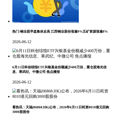
热门:铜业股早盘集体走高 江西铜业股份涨逾9%五矿资源涨逾8%
2026-06-12
6月11日科创综指ETF兴银基金份额减少400万份，重仓股海光信
息、寒武纪、中微公司 焦点播报
2026-06-12
看热讯：天福(06868.HK)公布，2026年6月11日耗资8010港元回购
3000股股份