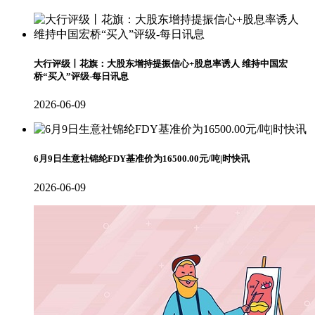
大行评级丨花旗：大股东增持提振信心+股息率诱人 维持中国宏
桥“买入”评级-每日讯息
2026-06-09
6月9日生意社锦纶FDY基准价为16500.00元/吨|时快讯
2026-06-09