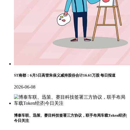
ST南都：6月5日高管朱保义减持股份合计16.61万股 每日报道
2026-06-08
博泰车联、迅策、赛目科技签署三方协议，联手布局车载Token经济|
今日关注