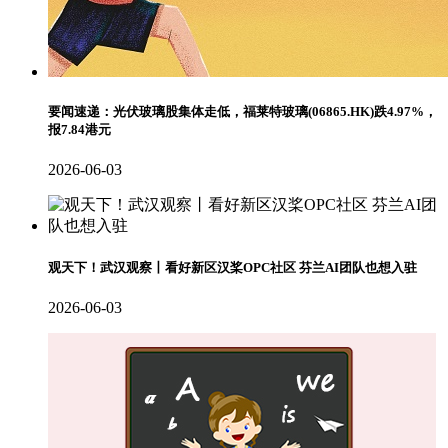
要闻速递：光伏玻璃股集体走低，福莱特玻璃(06865.HK)跌4.97%，
报7.84港元
2026-06-03
观天下！武汉观察丨看好新区汉桨OPC社区 芬兰AI团队也想入驻
2026-06-03