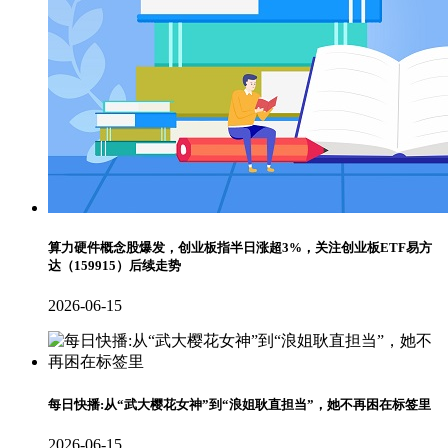
算力硬件概念股爆发，创业板指半日涨超3%，关注创业板ETF易方
达（159915）后续走势
2026-06-15
每日快播:从“武大樱花女神”到“浪姐耿直担当”，她不再困在标签里
2026-06-15