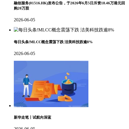
融创服务(01516.HK)发布公告，于2026年6月5日斥资18.46万港元回
购20万股
2026-06-05
每日头条!MLCC概念震荡下跌 洁美科技跌逾8%
2026-06-05
新华走笔丨试航向深蓝
2026-06-05