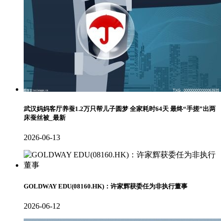
武汉妈妈客厅养蚕1.2万只帮儿子圆梦 全家耗时64天 最终“手搓”出两
床蚕丝被_最新
2026-06-13
GOLDWAY EDU(08160.HK)：许家辉获委任为非执行董事
2026-06-12