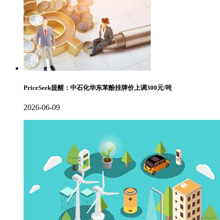
PriceSeek提醒：中石化华东苯酚挂牌价上调300元/吨
2026-06-09