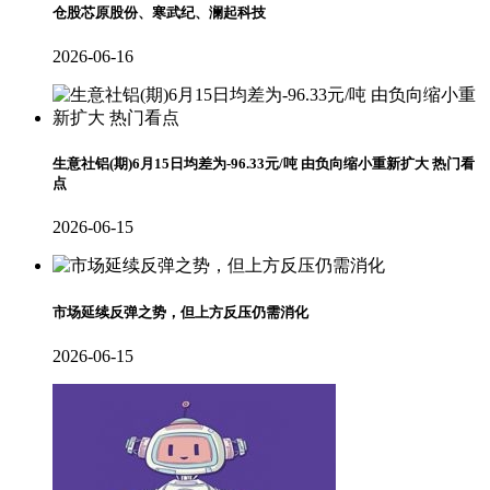
仓股芯原股份、寒武纪、澜起科技
2026-06-16
生意社铝(期)6月15日均差为-96.33元/吨 由负向缩小重新扩大 热门看
点
2026-06-15
市场延续反弹之势，但上方反压仍需消化
2026-06-15