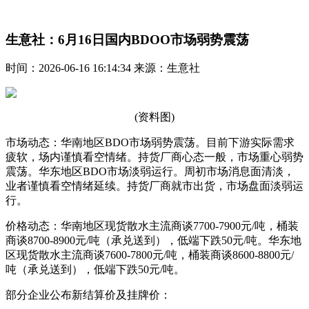
生意社：6月16日国内BDOO市场弱势震荡
时间：2026-06-16 16:14:34 来源：生意社
(资料图)
市场动态：华南地区BDO市场弱势震荡。目前下游实际需求
疲软，场内谨慎看空情绪。持货厂商心态一般，市场重心弱势
震荡。华东地区BDO市场淡弱运行。周初市场消息面清淡，
业者谨慎看空情绪延续。持货厂商就市出货，市场盘面淡弱运
行。
价格动态：华南地区现货散水主流商谈7700-7900元/吨，桶装
商谈8700-8900元/吨（承兑送到），低端下跌50元/吨。华东地
区现货散水主流商谈7600-7800元/吨，桶装商谈8600-8800元/
吨（承兑送到），低端下跌50元/吨。
部分企业公布新结算价及挂牌价：