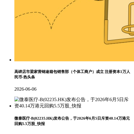
高碑店市梁家营锦途箱包销售部（个体工商户）成立 注册资本1万人
民币-热头条
2026-06-06
微泰医疗-B(02235.HK)发布公告，于2026年6月5日斥资40.14万港元
回购5.5万股_快报