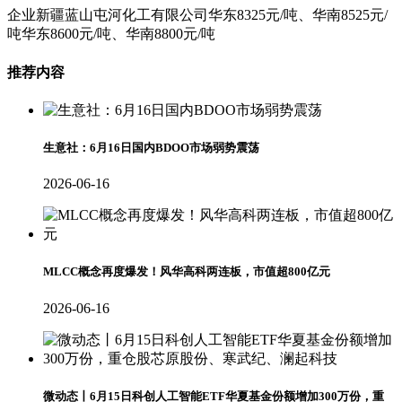
企业新疆蓝山屯河化工有限公司华东8325元/吨、华南8525元/
吨华东8600元/吨、华南8800元/吨
推荐内容
生意社：6月16日国内BDOO市场弱势震荡
2026-06-16
MLCC概念再度爆发！风华高科两连板，市值超800亿元
2026-06-16
微动态丨6月15日科创人工智能ETF华夏基金份额增加300万份，重