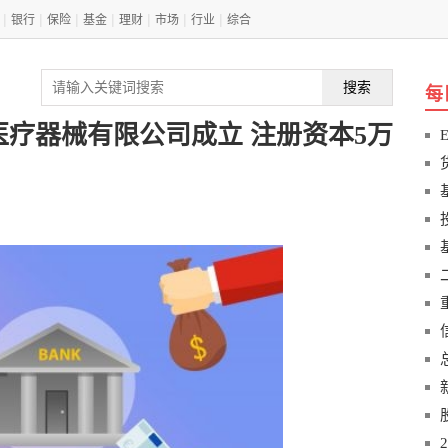
|
|
|
|
|
|
|
银行
保险
基金
理财
市场
行业
综合
搜索
每
疗器械有限公司成立 注册资本5万