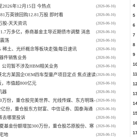
4
26年12月15日 今热点
(2026-06-16)
荡
0.81万英镑回购12.81万股 即时看
(2026-06-16)
5
.4万股-天天资讯
(2026-06-16)
6
1.7万多亿，券商基金主导近期债市调整 消息
(2026-06-16)
7
势震荡
(2026-06-16)
8
7% 稀土、光纤概念等板块走强|每日速讯
(2026-06-16)
9
器件销售业务
(2026-06-16)
1
：公司暂不涉及HBM相关业务
(2026-06-16)
1
)新获北方某国企OEM四车型量产项目定点 焦点速读
(2026-06-16)
，市值超800亿元
(2026-06-16)
1
机器
(2026-06-16)
1
150万份，重仓股完美世界、光线传媒、东方明珠-
(2026-06-16)
1
1.2亿份，重仓股东方财富、中信证券、国泰海通
(2026-06-16)
1
该去哪里投诉
(2026-06-16)
1
华夏基金份额增加300万份，重仓股芯原股份、寒
(2026-06-16)
1
”宅地
(2026-06-15)