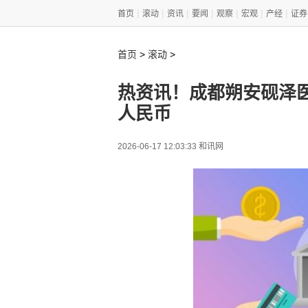
|
|
|
|
|
|
|
首页
滚动
资讯
要闻
观察
宏观
产经
证券
>
>
首页
滚动
热资讯！成都朔安砚泽医
人民币
2026-06-17 12:03:33 和讯网