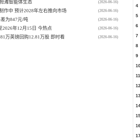
用抢滩智能体生态
(2026-06-16)
4
作中 预计2028年左右推向市场
(2026-06-16)
5
为847元/吨
(2026-06-16)
6
26年12月15日 今热点
(2026-06-16)
7
0.81万英镑回购12.81万股 即时看
(2026-06-16)
8
9
1
1
1
1
1
1
1
1