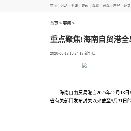
|
|
|
|
|
|
|
首页
滚动
资讯
要闻
观察
宏观
产经
证券
>
>
首页
要闻
重点聚焦!海南自贸港全
2026-06-18 10:34:18 新华社
海南自由贸易港自2025年12月1
省有关部门发布封关以来截至5月31
关键词
最新资讯