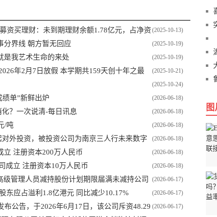
置募资买理财：未到期理财余额1.78亿元，占净资
(2025-10-13)
事分界线 朝方暂无回应
(2025-10-19)
就是我艺术生命的来处
(2025-10-19)
26年2月7日放假 本学期共159天创十年之最
(2025-10-21)
(2025-10-24)
成绩单”新鲜出炉
(2026-06-18)
图
消化？一次说清-每日讯息
(2026-06-18)
元/吨
(2026-06-18)
增一起对外投资，被投资公司为南京三人行未来数字
(2026-06-18)
立 注册资本200万人民币
(2026-06-18)
司成立 注册资本10万人民币
(2026-06-18)
、高级管理人员减持股份计划期限届满未减持公司
(2026-06-17)
股东应占溢利1.8亿港元 同比减少10.17%
(2026-06-17)
发布公告，于2026年6月17日，该公司斥资48.29
(2026-06-17)