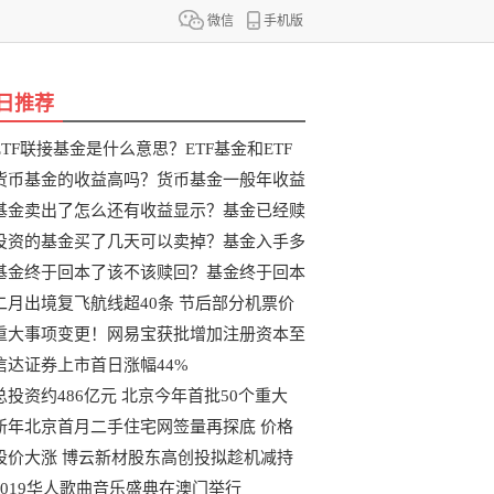
微信
手机版
日推荐
ETF联接基金是什么意思？ETF基金和ETF
联
货币基金的收益高吗？货币基金一般年收益
基金卖出了怎么还有收益显示？基金已经赎
投资的基金买了几天可以卖掉？基金入手多
基金终于回本了该不该赎回？基金终于回本
二月出境复飞航线超40条 节后部分机票价
重大事项变更！网易宝获批增加注册资本至
信达证券上市首日涨幅44%
总投资约486亿元 北京今年首批50个重大
新年北京首月二手住宅网签量再探底 价格
股价大涨 博云新材股东高创投拟趁机减持
2019华人歌曲音乐盛典在澳门举行