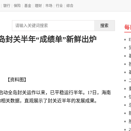
|
|
|
|
|
|
|
银行
保险
基金
理财
市场
行业
综合
搜索
每
岛封关半年“成绩单”新鲜出炉
【资料图】
8日启动全岛封关运作以来，已平稳运行半年。17日，海南
日的相关数据，直观展示了封关近半年的发展成果。