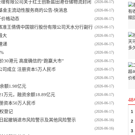
基金管理有限公司关于红土创新盐田港仓储物流封闭
(2026-06-17)
除限售的第二次提示性公告
投资基金主流动性服务商的公告-快消息
(2026-06-17)
纤价格动态
(2026-06-17)
核准王倩倩中国银行股份有限公司天水分行副行
(2026-06-17)
最大
(2026-06-17)
速递
(2026-06-17)
%
(2026-06-17)
标价30港元 高度确信的“跑赢大市”
(2026-06-17)
司成立 注册资本5万人民币
(2026-06-17)
(2026-06-17)
余额1.98亿元
(2026-06-17)
1万元，融资余额18.89亿元
(2026-06-17)
4
册资本50万人民币
(2026-06-17)
股权登记
1
(2026-06-17)
18日起撤销退市风险警示及其他风险警示
(2026-06-16)
2
(2026-06-16)
3