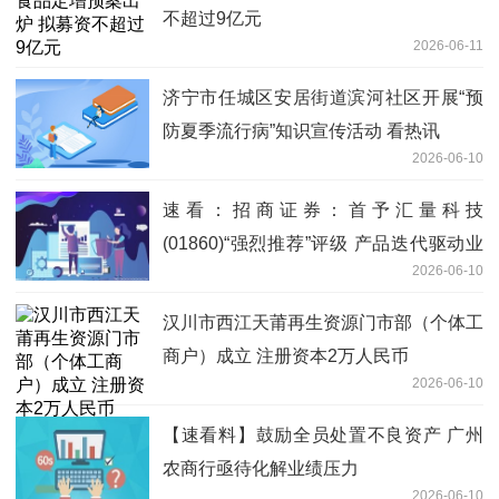
不超过9亿元
2026-06-11
济宁市任城区安居街道滨河社区开展“预
防夏季流行病”知识宣传活动 看热讯
2026-06-10
速看：招商证券：首予汇量科技
(01860)“强烈推荐”评级 产品迭代驱动业
2026-06-10
绩高增
汉川市西江天莆再生资源门市部（个体工
商户）成立 注册资本2万人民币
2026-06-10
【速看料】鼓励全员处置不良资产 广州
农商行亟待化解业绩压力
2026-06-10