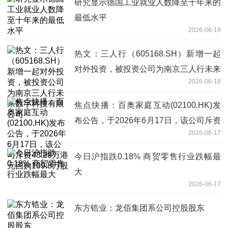
研究显示德国工业就业人数降至十年来的
最低水平
2026-06-18
热文：三人行（605168.SH）新增一起
对外投资，被投资公司为南京三人行未来
2026-06-18
数字科技有限公司
焦点快播：百奥家庭互动(02100.HK)发
布公告，于2026年6月17日，该公司斥资
2026-06-17
48.29万港元回购109.8万股
今日沪指跌0.18% 商贸零售行业跌幅最
大
2026-06-17
东方锆业：龙佰集团系公司控股股东