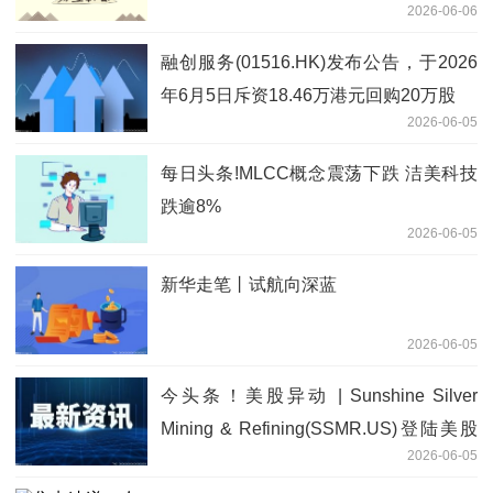
2026-06-06
融创服务(01516.HK)发布公告，于2026
年6月5日斥资18.46万港元回购20万股
2026-06-05
每日头条!MLCC概念震荡下跌 洁美科技
跌逾8%
2026-06-05
新华走笔丨试航向深蓝
2026-06-05
今头条！美股异动 | Sunshine Silver
Mining & Refining(SSMR.US)登陆美股
2026-06-05
市场 开盘股价涨超5%