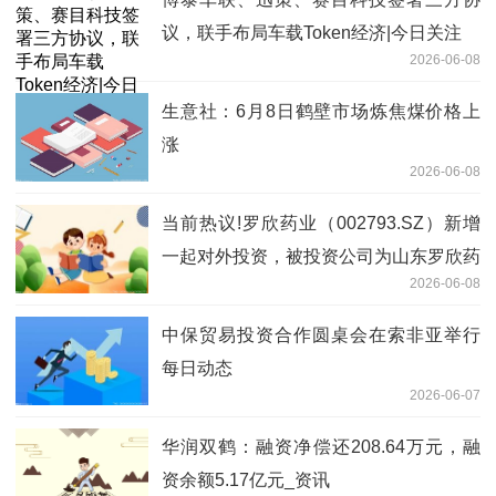
议，联手布局车载Token经济|今日关注
2026-06-08
生意社：6月8日鹤壁市场炼焦煤价格上
涨
2026-06-08
当前热议!罗欣药业（002793.SZ）新增
一起对外投资，被投资公司为山东罗欣药
2026-06-08
业集团股份有限公司
中保贸易投资合作圆桌会在索非亚举行
每日动态
2026-06-07
华润双鹤：融资净偿还208.64万元，融
资余额5.17亿元_资讯