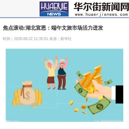
焦点滚动:湖北宣恩：端午文旅市场活力迸发
时间：2026-06-22 11:35:01 来源：新华社