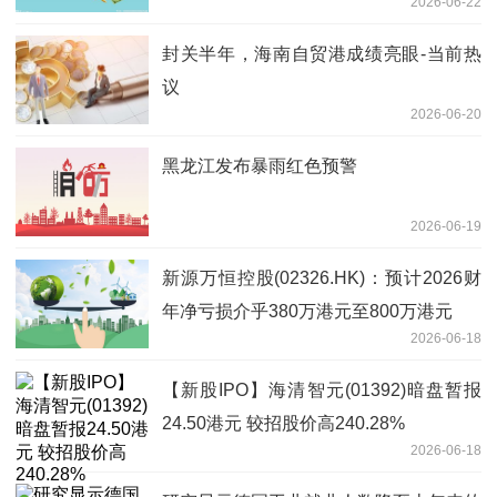
2026-06-22
封关半年，海南自贸港成绩亮眼-当前热
议
2026-06-20
黑龙江发布暴雨红色预警
2026-06-19
新源万恒控股(02326.HK)：预计2026财
年净亏损介乎380万港元至800万港元
2026-06-18
【新股IPO】海清智元(01392)暗盘暂报
24.50港元 较招股价高240.28%
2026-06-18