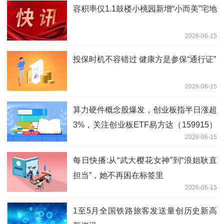
容积率仅1.1鼓楼小桃园新增“小而美”宅地
2026-06-15
投保时机不容错过 健康方是参保“通行证”
2026-06-15
算力硬件概念股爆发，创业板指半日涨超
3%，关注创业板ETF易方达（159915）
2026-06-15
后续走势
每日快播:从“武大樱花女神”到“浪姐耿直
担当”，她不再困在标签里
2026-06-15
1至5月全国铁路旅客发送量创历史新高