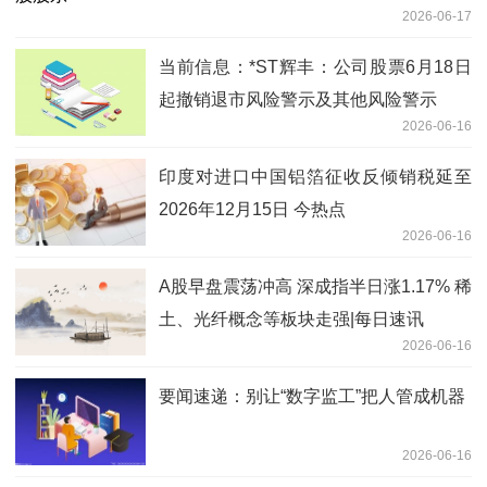
2026-06-17
当前信息：*ST辉丰：公司股票6月18日
起撤销退市风险警示及其他风险警示
2026-06-16
印度对进口中国铝箔征收反倾销税延至
2026年12月15日 今热点
2026-06-16
A股早盘震荡冲高 深成指半日涨1.17% 稀
土、光纤概念等板块走强|每日速讯
2026-06-16
要闻速递：别让“数字监工”把人管成机器
2026-06-16