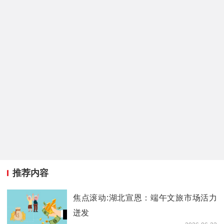
推荐内容
焦点滚动:湖北宣恩：端午文旅市场活力
迸发