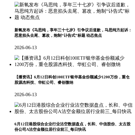
新氧发布《马思纯，享年三十七岁》引争议后道歉，马思纯方起诉：
恶意掐头去尾、篡改，炮制“讣告式”标题 动态焦点
2026-06-13
【播资讯】6月12日科创100ETF银华基金份额减少1200万份，重仓
股源杰科技、华虹公司、睿创微纳
2026-06-13
6月12日港股综合企业行业沽空数据盘点，长和、中信股份、太古股
份公司A沽空金额位居行业前三_每日快讯