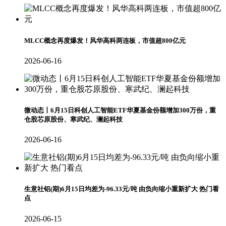
MLCC概念再度爆发！风华高科两连板，市值超800亿元
2026-06-16
微动态丨6月15日科创人工智能ETF华夏基金份额增加300万份，重
仓股芯原股份、寒武纪、澜起科技
2026-06-16
生意社铝(期)6月15日均差为-96.33元/吨 由负向缩小重新扩大 热门看
点
2026-06-15