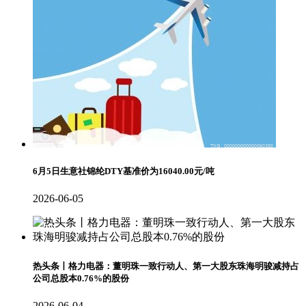
6月5日生意社锦纶DTY基准价为16040.00元/吨
2026-06-05
热头条丨格力电器：董明珠一致行动人、第一大股东珠海明骏减持占
公司总股本0.76%的股份
2026-06-04