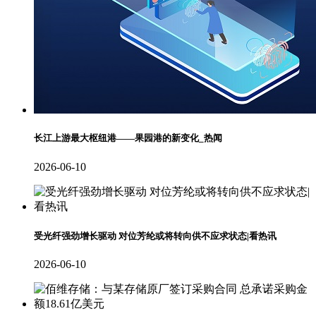
长江上游最大枢纽港——果园港的新变化_热闻
2026-06-10
受光纤强劲增长驱动 对位芳纶或将转向供不应求状态|看热讯
2026-06-10