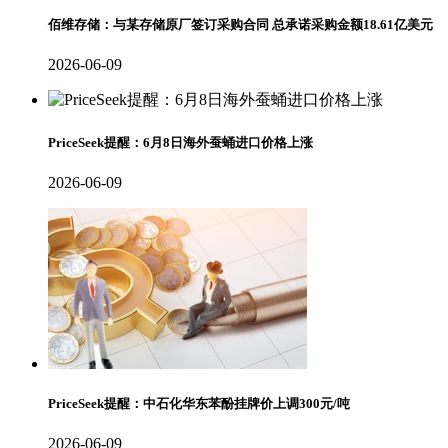
佰维存储：与某存储原厂签订采购合同 总承诺采购金额18.61亿美元
2026-06-09
PriceSeek提醒：6月8日海外蚕蛹进口价格上涨
2026-06-09
PriceSeek提醒：中石化华东苯酚挂牌价上调300元/吨
2026-06-09