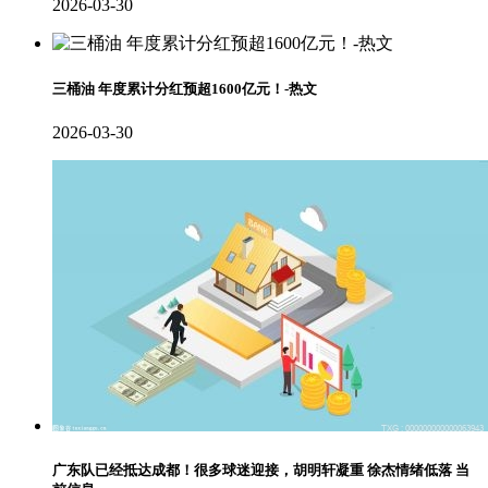
2026-03-30
三桶油 年度累计分红预超1600亿元！-热文
2026-03-30
广东队已经抵达成都！很多球迷迎接，胡明轩凝重 徐杰情绪低落 当