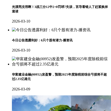
光漂亮没用啊！3战三分12中2+0罚球7失误，宫导看错人了赶紧换掉
速读
2026-03-10
今日公告透露利好：6只个股有潜力-播资讯
2026-03-10
华富建业金融(00952)发盈警，预期2025年度除税前综合亏损将不超
过2.35亿港元
2026-03-09