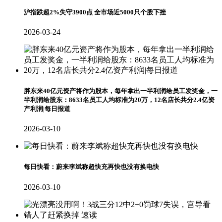
沪指跌超2%失守3900点 全市场近5000只个股下挫
2026-03-24
胖东来40亿元资产将作为股本，每年拿出一半利润给员工发奖金，一
半利润给股东：8633名员工人均标准为20万，12名店长共分2.4亿资
产利润|每日报道
2026-03-10
每日快看：蔚来李斌称超快充再快也没有换电快
2026-03-10