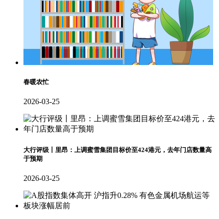
春暖农忙
2026-03-25
大行评级丨里昂：上调蜜雪集团目标价至424港元，去年门店数量高
于预期
2026-03-25