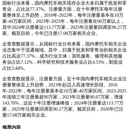
国标行业来看，国内摩托车相关现存企业大多归属于批发和零
售业，占比达77.37%。注册量方面，近十年摩托车每年注册
量整体呈上升趋势，2016年-2022年，每年注册量基本在10万
家-40万家区间，2023年-2025年，每年注册量在90万家以上，
其中2024年注册量达113.77万家，2025年注册量回调至96.27万
家。截至目前，今年已注册17.08万家相关企业。
企查查数据显示，从国标行业分布来看，国内摩托车相关企业
业态集中于流通领域。其中，归属于批发和零售业的相关企业
占比高达77.37%，成为行业主体；居民服务、修理和其他服
务业占比7.12%，科学研究和技术服务业占比4.53%，制造业
占比3.44%。
企查查数据显示，注册量方面，近十年国内摩托车相关企业注
册量整体呈上升趋势，2023年起迈入高速增长阶段。2016
年-2022年，每年注册量基本在10万家-40万家区间。2023-2025
年连续三年注册量超90万家，2023年注册量90.67万家，增速
143.70%，达近十年注册增速峰值；2024年注册量达113.77万
家，2025年注册量回调至96.27万家。截至目前，2026年已注
册17.08万家相关企业。
推荐内容