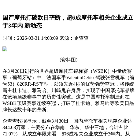
国产摩托打破欧日垄断，超6成摩托车相关企业成立
于3年内 新动态
时间：2026-03-31 14:03:09 来源：企查查
(资料图)
在3月28日进行的世界超级摩托车锦标赛（WSBK）中量级赛
事（葡萄牙站）中，法国车手ValentinDebise驾驶张雪机车（编
号53）820RR-RS车型，以领先近4秒的优势强势夺冠，将传统
霸主杜卡迪、雅马哈、川崎甩在身后，实现了中国摩托车品牌
在该项顶级赛事中的历史性突破。这是中国摩托车制造商在
WSBK顶级赛事连续夺冠，打破了杜卡迪、雅马哈等欧美日品
牌长达数十年的垄断。
企查查数据显示，截至3月30日，国内摩托车相关现存企业达
344.68万家，主要分布在华南、华东、华中三地，合计占比
71.07%。从成立年限来看，超6成相关企业成立于3年内。从