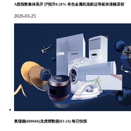
A股指数集体高开 沪指升0.28% 有色金属机场航运等板块涨幅居前
2026-03-25
奥瑞德(600666)龙虎榜数据(03-24) 每日快报