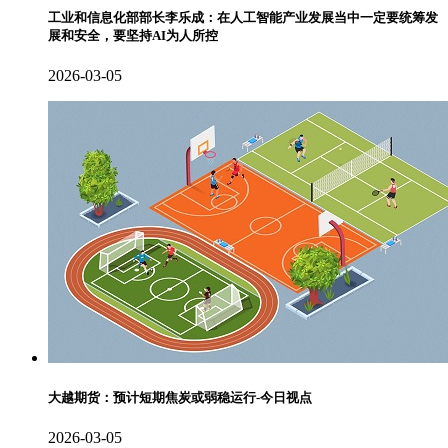
工业和信息化部部长李乐成：在人工智能产业发展当中一定要统筹发
展和安全，要坚持AI为人所控
2026-03-05
大越期货：预计短期焦炭或弱稳运行-今日视点
2026-03-05