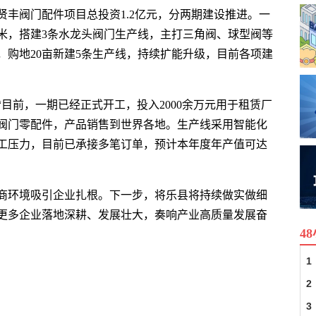
贤丰阀门配件项目总投资1.2亿元，分两期建设推进。一
平方米，搭建3条水龙头阀门生产线，主打三角阀、球型阀等
元，购地20亩新建5条生产线，持续扩能升级，目前各项建
目前，一期已经正式开工，投入2000余万元用于租赁厂
阀门零配件，产品销售到世界各地。生产线采用智能化
工压力，目前已承接多笔订单，预计本年度年产值可达
商环境吸引企业扎根。下一步，将乐县将持续做实做细
更多企业落地深耕、发展壮大，奏响产业高质量发展奋
4
1
2
3