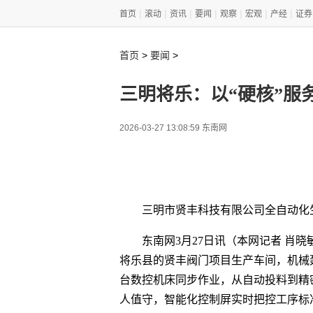
|
|
|
|
|
|
|
首页
滚动
资讯
要闻
观察
宏观
产经
证券
>
>
首页
要闻
三明将乐：以“硬核”服
2026-03-27 13:08:59 东南网
三明市贤丰科技有限公司全自动化
东南网3月27日讯（本网记者 肖晓
将乐县的贤丰阀门项目生产车间，机械
台数控机床同步作业，从自动投料到精
人值守，智能化控制屏实时把控工序标