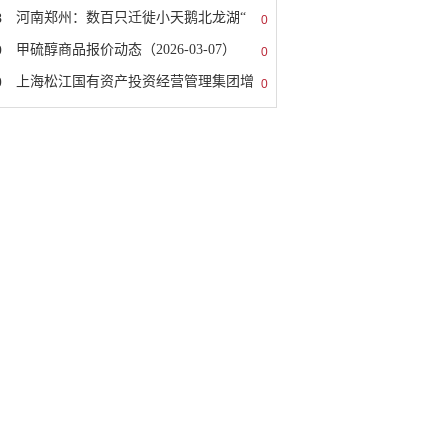
8
河南郑州：数百只迁徙小天鹅北龙湖“
0
9
甲硫醇商品报价动态（2026-03-07）
0
0
上海松江国有资产投资经营管理集团增
0