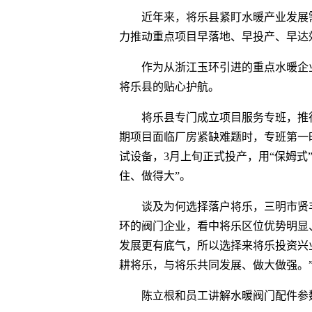
近年来，将乐县紧盯水暖产业发展
力推动重点项目早落地、早投产、早达
作为从浙江玉环引进的重点水暖企
将乐县的贴心护航。
将乐县专门成立项目服务专班，推行
期项目面临厂房紧缺难题时，专班第一
试设备，3月上旬正式投产，用“保姆式
住、做得大”。
谈及为何选择落户将乐，三明市贤
环的阀门企业，看中将乐区位优势明显
发展更有底气，所以选择来将乐投资兴
耕将乐，与将乐共同发展、做大做强。
陈立根和员工讲解水暖阀门配件参