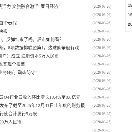
1
活力 文旅融合激活“春日经济”
(2026-03-26)
1
(2026-03-26)
首个春假
(2026-03-26)
2
快报
(2026-03-26)
00，反弹结束了吗，后市如何看？
(2026-03-26)
断，8项数据排联盟第1，这球队争冠有戏
(2026-03-26)
户）成立 注册资本5万人民币
(2026-03-26)
基本实现全覆盖
(2026-03-26)
务转向“动态防守”
(2026-03-26)
(2026-03-26)
息
(2026-03-26)
Q4行业云收入环比增长18.4%至8.6亿元
(2026-03-26)
）发布了截至2025年12月31日止年度的财务报
(2026-03-25)
了显着的收入增长和盈利能力的提升。|速讯
获行使合计发行5万股
(2026-03-25)
50万人民币
(2026-03-25)
(2026-03-25)