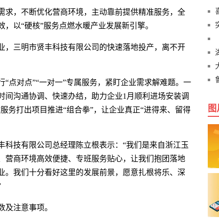
需求，不断优化营商环境，主动靠前提供精准服务，全
效，以“硬核”服务点燃水暖产业发展新引擎。
业，三明市贤丰科技有限公司的快速落地投产，离不开
“点对点”“一对一”专属服务，紧盯企业需求解难题。一
时间沟通协调、快速办结，助力企业1月顺利进场安装调
图
”服务打出项目推进“组合拳”，让企业真正“进得来、留得
丰科技有限公司总经理陈立根表示：“我们是来自浙江玉
、营商环境高效便捷、专班服务贴心，让我们抱团落地
业。我们十分看好这里的发展前景，愿意扎根将乐、深
”
数及注意事项。