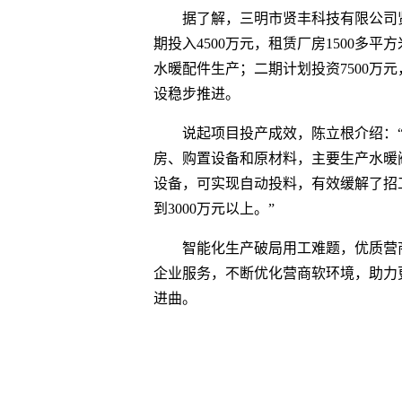
据了解，三明市贤丰科技有限公司
期投入4500万元，租赁厂房1500多
水暖配件生产；二期计划投资7500万
设稳步推进。
说起项目投产成效，陈立根介绍：“
房、购置设备和原材料，主要生产水暖
设备，可实现自动投料，有效缓解了招
到3000万元以上。”
智能化生产破局用工难题，优质营
企业服务，不断优化营商软环境，助力
进曲。
关键词
消费导报网
24小时资讯