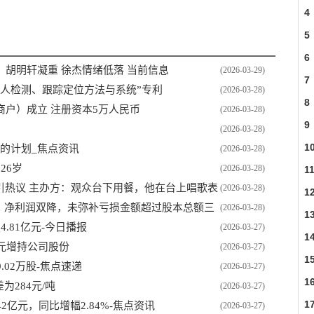
4
5
6
胡明轩凝重 徐杰情绪低落 当前信息
(2026-03-29)
7
人检测、跟踪定位方法与系统”专利
(2026-03-28)
8
户）成立 注册资本5万人民币
(2026-03-28)
9
(2026-03-28)
1
内的计划_焦点资讯
(2026-03-28)
26岁
(2026-03-28)
1
元引热议 主办方：观众台下用餐，他在台上唱歌表
(2026-03-28)
1
营收、净利润双降，未弥补亏损金额超过股本总额三
(2026-03-28)
1
损4.81亿元-今日播报
(2026-03-27)
1
元增持公司股份
(2026-03-27)
1
02万股-焦点速递
(2026-03-27)
1
为284元/吨
(2026-03-27)
1
4.42亿元，同比增幅2.84%-焦点资讯
(2026-03-27)