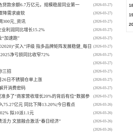
贷款余额6.7万亿元，规模稳居同业第一
(2026-03-27)
1
口骤降需求疲软
(2026-03-27)
1
调300元_资讯
(2026-03-27)
2
业利润同比增长15.2%
(2026-03-27)
“加速跑”
(2026-03-27)
020)“买入”评级 指多品牌矩阵发展稳健_每日
(2026-03-27)
2025净亏损同比收窄72%
(2026-03-27)
(2026-03-27)
你三招
(2026-03-27)
月26日不锈钢仓单上涨
(2026-03-27)
”解开消费密码
(2026-03-27)
觉准多了”商家营收增长20%的背后有位“数据参
(2026-03-27)
入75.27亿元 同比下降13.20%|今日看点
(2026-03-26)
2% 拟10派1.1元
(2026-03-26)
活力 文旅融合激活“春日经济”
(2026-03-26)
(2026-03-26)