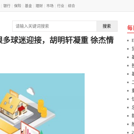
|
|
|
|
|
|
|
银行
保险
基金
理财
市场
行业
综合
搜索
每
很多球迷迎接，胡明轩凝重 徐杰情