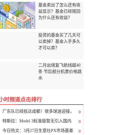
基金卖出了怎么还有收
益显示？基金已经赎回
为什么还有收益？
投资的基金买了几天可
以卖掉？基金入手多久
才可以卖？
二月出境复飞航线超40
条 节后部分机票价格跳
水
8小时频道点击排行
广东队已经抵达成都！很多球迷迎接，
0
特斯拉：Model 3标准版暂无引入国内
0
今日热文：3月27日生意社PX市场基差
0