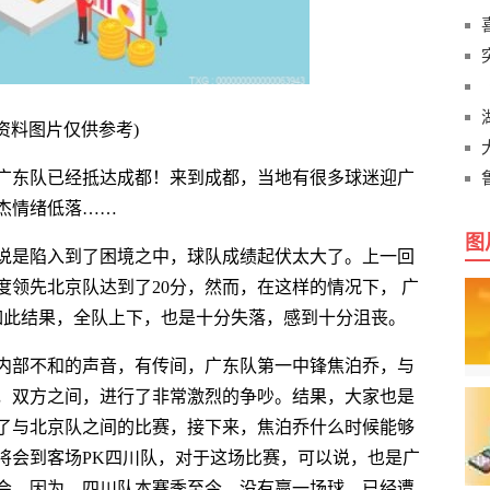
(资料图片仅供参考)
广东队已经抵达成都！来到成都，当地有很多球迷迎广
杰情绪低落……
图
说是陷入到了困境之中，球队成绩起伏太大了。上一回
领先北京队达到了20分，然而，在这样的情况下， 广
如此结果，全队上下，也是十分失落，感到十分沮丧。
内部不和的声音，有传间，广东队第一中锋焦泊乔，与
，双方之间，进行了非常激烈的争吵。结果，大家也是
了与北京队之间的比赛，接下来，焦泊乔什么时候能够
将会到客场PK四川队，对于这场比赛，可以说，也是广
会。因为，四川队本赛季至今，没有赢一场球，已经遭