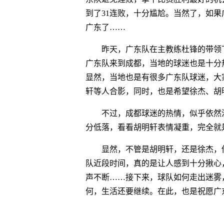
到了31连败，十分尴尬。当然了，如
广东了……
昨天，广东队在主教练杜锋的带领
广东队来到成都，当地的球迷也是十分
显然，当地也是有很多广东队球迷，大
轩等人合影，同时，也是希望徐杰、胡
不过，成都球迷的热情，似乎依然
分低落，看看胡明轩表情凝重，完全就
显然，不管是胡明轩，还是徐杰，
队近段时间，真的是让人感到十分揪心
声不断……接下来，球队如何走出迷雾
何，生活还要继续。在此，也是祝愿广
关键词
杜锋
胡明轩
广东队
四川队