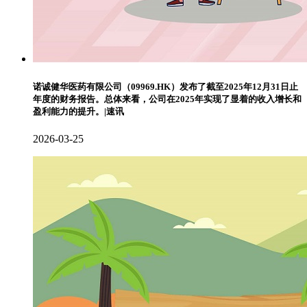
诺诚健华医药有限公司（09969.HK）发布了截至2025年12月31日止
年度的财务报告。总体来看，公司在2025年实现了显着的收入增长和
盈利能力的提升。|速讯
2026-03-25