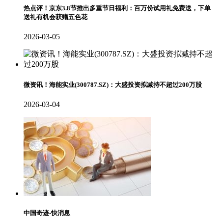
热点评！京东3.8节推出多重节日福利：百万份试用礼免费送，下单
送礼有机会获赠五色花
2026-03-05
微资讯！海能实业(300787.SZ)：大盛投资拟减持不超过200万股
2026-03-04
中国奇迹-快消息