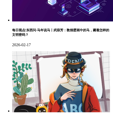
每日视点!东西问·马年说马丨武琼芳：敦煌壁画中的马，藏着怎样的
文明密码？
2026-02-17