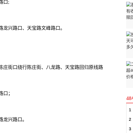
路口;
路龙兴路口、天宝路文峰路口。
陈庄街口绕行陈庄街、八龙路、天宝路回归原线路
路口；
4
1
路龙兴路口。
2
3