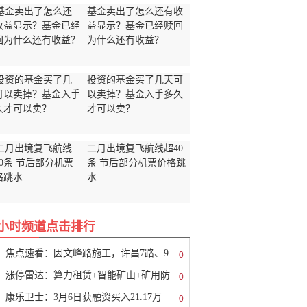
基金卖出了怎么还有收
益显示？基金已经赎回
为什么还有收益？
投资的基金买了几天可
以卖掉？基金入手多久
才可以卖？
二月出境复飞航线超40
条 节后部分机票价格跳
水
8小时频道点击排行
焦点速看：因文峰路施工，许昌7路、9
0
涨停雷达：算力租赁+智能矿山+矿用防
0
康乐卫士：3月6日获融资买入21.17万
0