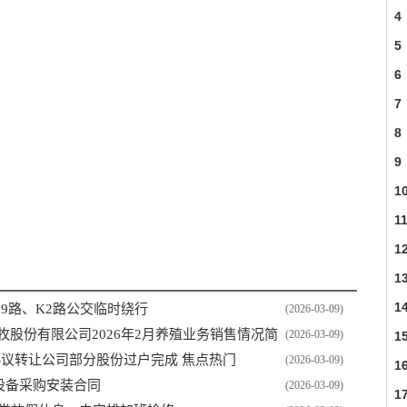
4
5
6
7
8
9
1
峰路
1
1
1
1
9路、K2路公交临时绕行
(2026-03-09)
农牧股份有限公司2026年2月养殖业务销售情况简
(2026-03-09)
1
股东协议转让公司部分股份过户完成 焦点热门
(2026-03-09)
1
元设备采购安装合同
(2026-03-09)
1