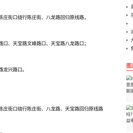
陈庄街口绕行陈庄街、八龙路回归原线路，
路口、天宝路文峰路口、天宝路八龙路口；
图
路龙兴路口。
陈庄街口绕行陈庄街、八龙路、天宝路回归原线路