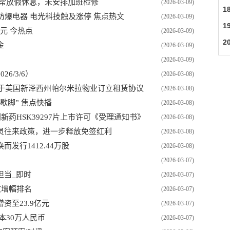
正常放假休息，未安排加班检修
(2026-03-09)
1
防爆电器 电光科技触及涨停 焦点热文
(2026-03-09)
1
万元 今热点
(2026-03-09)
2
金
(2026-03-09)
（2
(2026-03-09)
6/3/6）
(2026-03-08)
司就位于美国新泽西州帕尔米拉物业订立租赁协议
(2026-03-08)
歇脚” 焦点快播
(2026-03-08)
得创新药HSK39297片上市许可《受理通知书》
(2026-03-08)
员往来政策，进一步释放免签红利
(2026-03-08)
发行1412.44万股
(2026-03-08)
(2026-03-07)
担当_即时
(2026-03-07)
收增幅排名
(2026-03-07)
至23.9亿元
(2026-03-07)
本30万人民币
(2026-03-07)