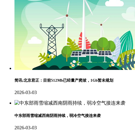
简讯:北京君正：目前512Mb已经量产爬坡，1Gb暂未规划
2026-03-03
中东部雨雪缩减西南阴雨持续，弱冷空气接连来袭
2026-03-03