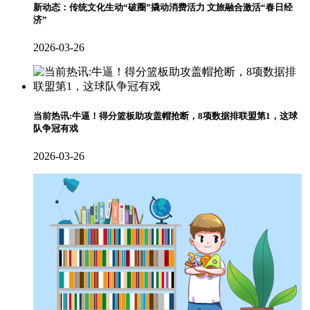
新动态：传统文化生动“破圈”撬动消费活力 文旅融合激活“春日经
济”
2026-03-26
当前热讯:牛逼！得分篮板助攻盖帽抢断，8项数据排联盟第1，这球
队争冠有戏
2026-03-26