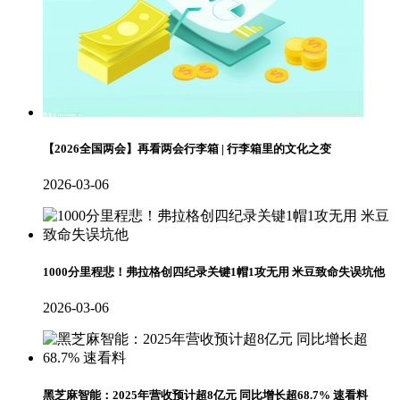
【2026全国两会】再看两会行李箱 | 行李箱里的文化之变
2026-03-06
1000分里程悲！弗拉格创四纪录关键1帽1攻无用 米豆致命失误坑他
2026-03-06
黑芝麻智能：2025年营收预计超8亿元 同比增长超68.7% 速看料