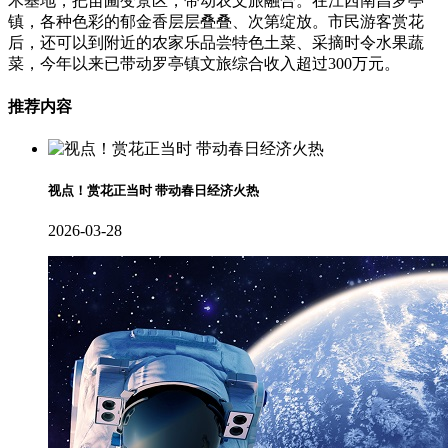
木基地，把苗圃变景区，带动农文旅融合。在江西南昌罗亭
镇，各种色彩的郁金香层层叠叠、次第绽放。市民游客赏花
后，还可以到附近的农家乐品尝特色土菜、采摘时令水果蔬
菜，今年以来已带动罗亭镇文旅综合收入超过300万元。
推荐内容
视点！赏花正当时 带动春日经济火热
2026-03-28