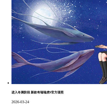
进入冬测阶段 新款奇瑞瑞虎9官方谍照
2026-03-24