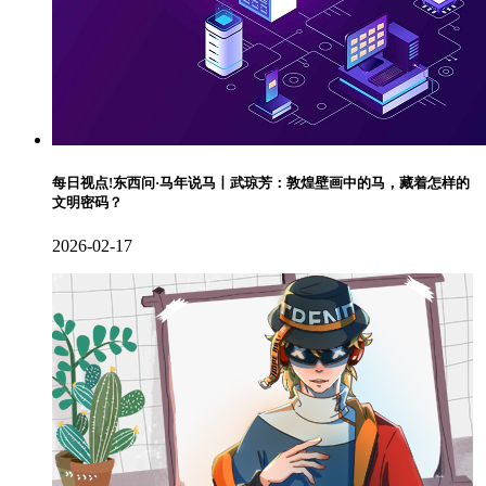
每日视点!东西问·马年说马丨武琼芳：敦煌壁画中的马，藏着怎样的
文明密码？
2026-02-17