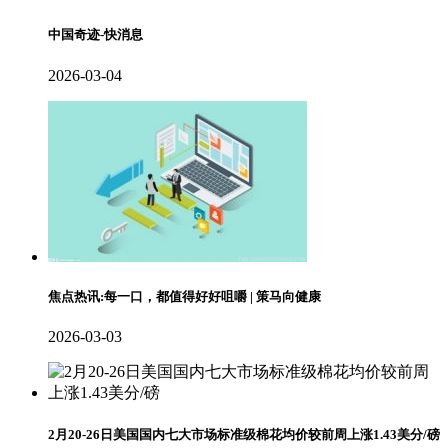
中国奇迹-快消息
2026-03-04
焦点热讯:每一口，都值得好好咀嚼 | 策马向健康
2026-03-03
2月20-26日美国国内七大市场标准级棉花均价较前周上涨1.43美分/磅