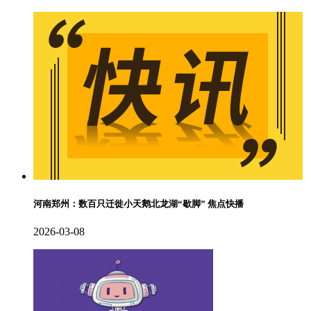
河南郑州：数百只迁徙小天鹅北龙湖“歇脚” 焦点快播
2026-03-08