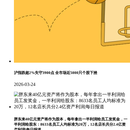
沪指跌超2%失守3900点 全市场近5000只个股下挫
2026-03-24
胖东来40亿元资产将作为股本，每年拿出一半利润给员工发奖金，一
半利润给股东：8633名员工人均标准为20万，12名店长共分2.4亿资
产利润|每日报道