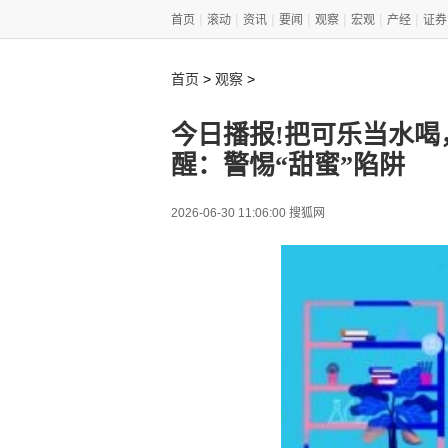
|
|
|
|
|
|
|
首页
滚动
资讯
要闻
观察
宏观
产经
证券
>
>
首页
观察
今日播报!把可乐当水喝
醒：警惕“甜蜜”陷阱
2026-06-30 11:06:00 搜狐网