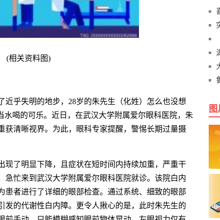
(相关资料图)
了近乎失明的地步，28岁的朱先生（化姓）怎么也没想
图
天当水喝的可乐。近日，在武汉大学附属爱尔眼科医院，朱
重获清晰视界。为此，眼科专家提醒，警惕长期过量摄
出现了明显下降，且症状在短时间内持续加重，严重干
，急忙来到武汉大学附属爱尔眼科医院就诊。该院白内
为患者进行了详细的眼部检查。通过系统、细致的眼部
引发的代谢性白内障。更令人揪心的是，此时朱先生的
眼前手动，只能模糊感知眼前物体晃动，左眼视力仅有