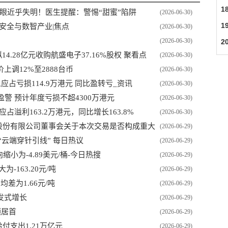
1
双眼近乎失明！医生提醒：警惕“甜蜜”陷阱
(2026-06-30)
1
安全与数智产业|焦点
(2026-06-30)
(2026-06-30)
2
 拟14.28亿元收购航盛电子37.16%股权 聚看点
(2026-06-30)
调12%至2888台币
(2026-06-30)
人应占亏损114.9万港元 同比盈转亏_资讯
(2026-06-30)
发盈警 预计年度亏损不超4300万港元
(2026-06-30)
应占溢利163.2万港元，同比增长163.8%
(2026-06-30)
物科技股份有限公司董事会关于本次交易是否构成重大
(2026-06-29)
明
云端穿针引线” 每日热议
(2026-06-29)
缩小为-4.89美元/桶-今日热搜
(2026-06-29)
-163.20元/吨
(2026-06-29)
均差为1.66元/吨
(2026-06-29)
发式增长
(2026-06-29)
额居首
(2026-06-29)
付支出1.21万亿元
(2026-06-29)