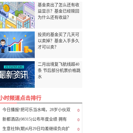
基金卖出了怎么还有收
益显示？基金已经赎回
为什么还有收益？
投资的基金买了几天可
以卖掉？基金入手多久
才可以卖？
二月出境复飞航线超40
条 节后部分机票价格跳
水
8小时频道点击排行
今日播报!把可乐当水喝，28岁小伙双
0
新都酒店(08315)公布年度业绩 拥有
0
生意社锌(期)6月29日均差继续负向扩
0