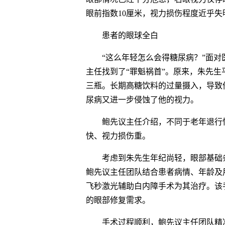
眼前指数10厘米，视力损伤程度近乎失
患者的眼球全白
“这么年轻怎么会得糖尿病？”面
主任找到了“罪魁祸首”。原来，朱先
三瓶。长期高糖饮料的过量摄入，导致
尿病又进一步侵蚀了他的视力。
鲍先议主任介绍，不同于老年退行
快、视力损伤重。
考虑到朱先生年纪尚轻，眼部基础
鲍先议主任团队结合患者病情、年龄及
飞秒激光辅助白内障手术为其治疗。该
的眼部修复需求。
手术过程顺利，鲍先议主任团队精