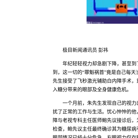
极目新闻通讯员 彭祎
年纪轻轻视力却急剧下降，甚至到
到，这一切的“罪魁祸首”竟是自己每
先生接受了飞秒激光辅助白内障手术，
入糖分带来的眼部及全身健康危机。
一个月前，朱先生发现自己的视力
扰了正常的工作与生活。忧心忡忡的他
障与老视专科主任医师鲍先议接诊后，
检查，鲍先议主任最终确诊其为糖尿病
眼部情况已经十分危急，右眼视力仅存