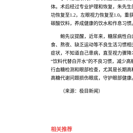
体。术后经过专业护理和恢复，朱先生
功恢复至1.2，左眼视力恢复至1.0
碳酸饮料，养成健康的饮水和作息习惯
鲍先议提醒，近年来，糖尿病性白
食、熬夜、缺乏运动等不良生活习惯相
症状，不知道自己患病，直至视力骤降
“饮料代替白开水”的不良习惯，减少
行血糖检测和眼部检查，尤其是长期高
高糖代谢问题损伤眼底，守护眼部健康
（来源：极目新闻）
关键词
小伙
生活
视力
手术
鲍先
相关推荐