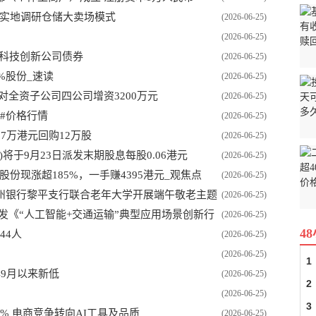
构实地调研仓储大卖场模式
(2026-06-25)
(2026-06-25)
元科技创新公司债券
(2026-06-25)
11%股份_速读
(2026-06-25)
：拟对全资子公司四公司增资3200万元
(2026-06-25)
1#价格行情
(2026-06-25)
93.7万港元回购12万股
(2026-06-25)
088)将于9月23日派发末期股息每股0.06港元
(2026-06-25)
股份现涨超185%，一手赚4395港元_观焦点
(2026-06-25)
州银行黎平支行联合老年大学开展端午敬老主题
(2026-06-25)
发《“人工智能+交通运输”典型应用场景创新行
(2026-06-25)
4
44人
(2026-06-25)
(2026-06-25)
1
年9月以来新低
(2026-06-25)
2
(2026-06-25)
3
1% 电商竞争转向AI工具及品质
(2026-06-25)