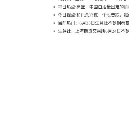
每日热点:高盛：中国白酒最困难的阶
今日视点:和讯余兴栋：个股普跌，
当前热门：6月25日生意社不锈钢卷基准价
生意社：上海期货交易所6月24日不