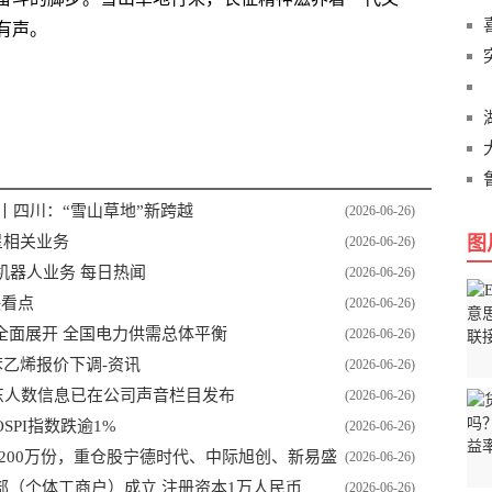
有声。
丨四川：“雪山草地”新跨越
(2026-06-26)
星相关业务
图
(2026-06-26)
机器人业务 每日热闻
(2026-06-26)
快看点
(2026-06-26)
全面展开 全国电力供需总体平衡
(2026-06-26)
远苯乙烯报价下调-资讯
(2026-06-26)
股东人数信息已在公司声音栏目发布
(2026-06-26)
SPI指数跌逾1%
(2026-06-26)
少200万份，重仓股宁德时代、中际旭创、新易盛
(2026-06-26)
（个体工商户）成立 注册资本1万人民币
(2026-06-26)