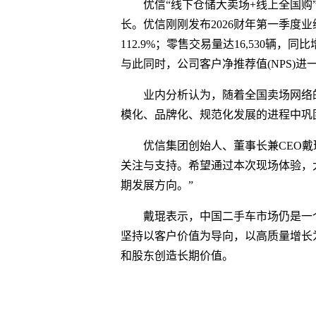
优信“线下仓储大卖场+线上全国
长。优信刚刚发布2026财年第一季度业
112.9%；零售交易量达16,530辆，
与此同时，公司客户净推荐值(NPS)进
业内分析认为，随着全国卖场网络
模化、品牌化、规范化发展的进程中巩
优信集团创始人、董事长兼CEO
关注与支持。希望通过本次现场体验，
期发展方向。”
戴琨表示，中国二手车市场仍是一
坚持以客户价值为导向，以高质量增长
和股东创造长期价值。
关键词
财经频道
财经资讯