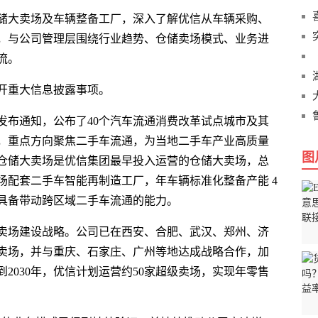
储大卖场及车辆整备工厂，深入了解优信从车辆采购、
，与公司管理层围绕行业趋势、仓储卖场模式、业务进
流。
开重大信息披露事项。
门发布通知，公布了40个汽车流通消费改革试点城市及其
，重点方向聚焦二手车流通，为当地二手车产业高质量
图
仓储大卖场是优信集团最早投入运营的仓储大卖场，总
卖场配套二手车智能再制造工厂，年车辆标准化整备产能 4
具备带动跨区域二手车流通的能力。
卖场建设战略。公司已在西安、合肥、武汉、郑州、济
卖场，并与重庆、石家庄、广州等地达成战略合作，加
2030年，优信计划运营约50家超级卖场，实现年零售