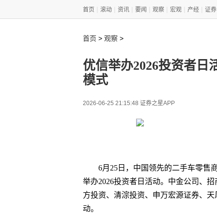
|
|
|
|
|
|
|
首页
滚动
资讯
要闻
观察
宏观
产经
证券
>
>
首页
观察
优信举办2026投资者
模式
2026-06-25 21:15:48 证券之星APP
6月25日，中国领先的二手车零售商
举办2026投资者日活动。中金公司、
方投资、清淙投资、申万宏源证券、天
动。