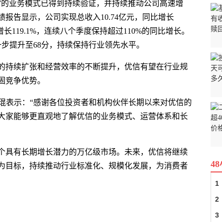
购”的业务模式已得到持续验证，并持续推动公司高速增
绩报告显示，公司实现总收入10.74亿元，同比增长
同比增长119.1%，连续八个季度保持超过110%的同比增长。
一步提升至68分，持续保持行业领先水平。
的持续扩张和经营效率的不断提升，优信有望在行业规
固竞争优势。
戴琨表示：“感谢各位投资者和机构伙伴长期以来对优信的
大家能够更直观地了解优信的业务模式、运营体系和长
个具有长期增长潜力的万亿级市场。未来，优信将继续
4
为目标，持续推动行业标准化、规模化发展，为消费者
1
2
3