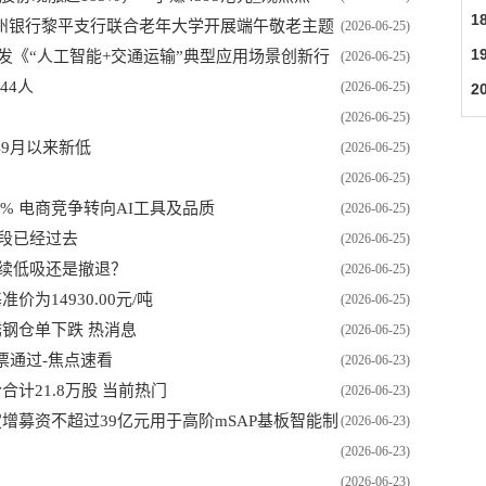
1
州银行黎平支行联合老年大学开展端午敬老主题
(2026-06-25)
1
发《“人工智能+交通运输”典型应用场景创新行
(2026-06-25)
44人
(2026-06-25)
2
(2026-06-25)
年9月以来新低
(2026-06-25)
(2026-06-25)
1% 电商竞争转向AI工具及品质
(2026-06-25)
段已经过去
(2026-06-25)
继续低吸还是撤退？
(2026-06-25)
为14930.00元/吨
(2026-06-25)
锈钢仓单下跌 热消息
(2026-06-25)
全票通过-焦点速看
(2026-06-23)
计21.8万股 当前热门
(2026-06-23)
：拟定增募资不超过39亿元用于高阶mSAP基板智能制
(2026-06-23)
(2026-06-23)
(2026-06-23)