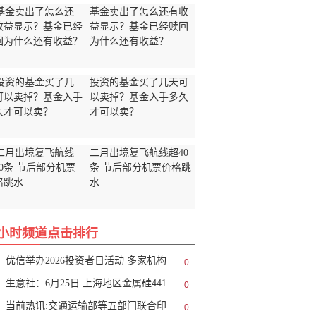
基金卖出了怎么还有收
益显示？基金已经赎回
为什么还有收益？
投资的基金买了几天可
以卖掉？基金入手多久
才可以卖？
二月出境复飞航线超40
条 节后部分机票价格跳
水
8小时频道点击排行
优信举办2026投资者日活动 多家机构
0
生意社：6月25日 上海地区金属硅441
0
当前热讯:交通运输部等五部门联合印
0