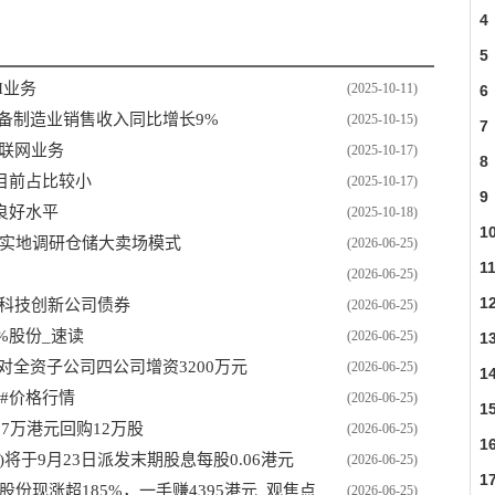
4
5
I业务
(2025-10-11)
6
备制造业销售收入同比增长9%
(2025-10-15)
7
物联网业务
(2025-10-17)
8
目前占比较小
(2025-10-17)
9
良好水平
(2025-10-18)
1
构实地调研仓储大卖场模式
(2026-06-25)
1
(2026-06-25)
1
元科技创新公司债券
(2026-06-25)
11%股份_速读
(2026-06-25)
1
：拟对全资子公司四公司增资3200万元
(2026-06-25)
1
1#价格行情
(2026-06-25)
1
93.7万港元回购12万股
(2026-06-25)
1
088)将于9月23日派发末期股息每股0.06港元
(2026-06-25)
1
股份现涨超185%，一手赚4395港元_观焦点
(2026-06-25)