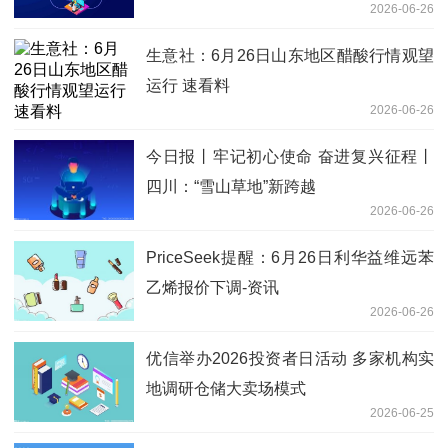
2026-06-26
生意社：6月26日山东地区醋酸行情观望
运行 速看料
2026-06-26
今日报丨牢记初心使命 奋进复兴征程丨
四川：“雪山草地”新跨越
2026-06-26
PriceSeek提醒：6月26日利华益维远苯
乙烯报价下调-资讯
2026-06-26
优信举办2026投资者日活动 多家机构实
地调研仓储大卖场模式
2026-06-25