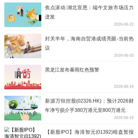
焦点滚动:湖北宣恩：端午文旅市场活力
迸发
2026-06-22
封关半年，海南自贸港成绩亮眼-当前热
议
2026-06-20
黑龙江发布暴雨红色预警
2026-06-19
新源万恒控股(02326.HK)：预计2026财
年净亏损介乎380万港元至800万港元
2026-06-18
【新股IPO】海清智元(01392)暗盘暂报