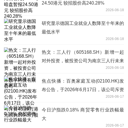
24.50港元 较招股价高240.28%
2026-06-18
研究显示德国工业就业人数降至十年来的
最低水平
2026-06-18
热文：三人行（605168.SH）新增一起
对外投资，被投资公司为南京三人行未来
2026-06-18
数字科技有限公司
焦点快播：百奥家庭互动(02100.HK)发
布公告，于2026年6月17日，该公司斥资
2026-06-17
48.29万港元回购109.8万股
今日沪指跌0.18% 商贸零售行业跌幅最
大
2026-06-17