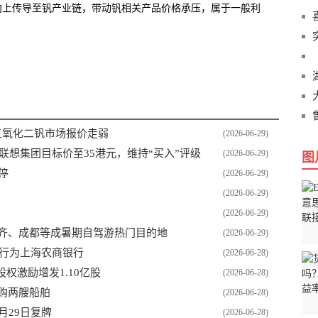
向上传导至钒产业链，带动钒相关产品价格承压，属于一般利
9日五氧化二钒市场报价走弱
(2026-06-29)
联想集团目标价至35港元，维持“买入”评级
(2026-06-29)
图
停
(2026-06-29)
(2026-06-29)
(2026-06-29)
木齐、成都等成暑期自驾游热门目的地
(2026-06-29)
起行为上海农商银行
(2026-06-28)
及股权激励增发1.10亿股
(2026-06-28)
元收购两艘船舶
(2026-06-28)
月29日复牌
(2026-06-28)