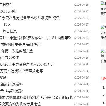
每日热门
(2026-06-28)
.00元/吨
(2026-06-27)
千余只产品完成业绩比较基准调整 视讯
(2026-06-27)
？_通讯
(2026-06-27)
7） 每日信息
(2026-06-27)
应证上市暨骨相轮廓发布会”，共探上面部年轻
(2026-06-27)
及内控风险受关注 每日快讯
(2026-06-27)
026年第一次临时股东会
(2026-06-26)
6月气温极值
(2026-06-26)
月26日主力资金净买入250.01万元
(2026-06-26)
1万元：违反账户管理规定等
(2026-06-26)
份奖励
(2026-06-26)
4
望运行 速看料
(2026-06-26)
1
公告（再次披露）
(2026-06-26)
2
核准梁地虞城通商村镇银行股份有限公司副行长
(2026-06-26)
3
，买卖双方均为机构专用席位
(2026-06-26)