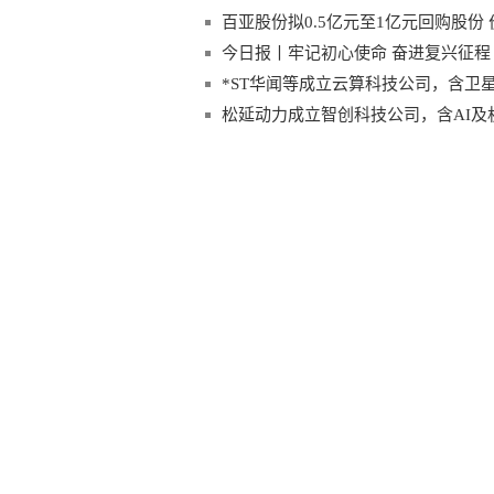
百亚股份拟0.5亿元至1亿元回购股份 
今日报丨牢记初心使命 奋进复兴征程
*ST华闻等成立云算科技公司，含卫
松延动力成立智创科技公司，含AI及