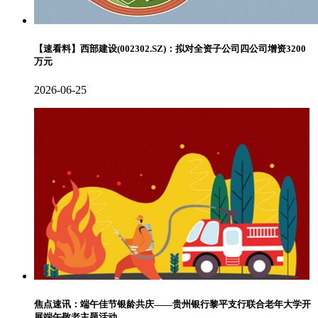
【速看料】西部建设(002302.SZ)：拟对全资子公司四公司增资3200
万元
2026-06-25
焦点速讯：端午佳节银龄共庆——贵州银行黎平支行联合老年大学开
展端午敬老主题活动