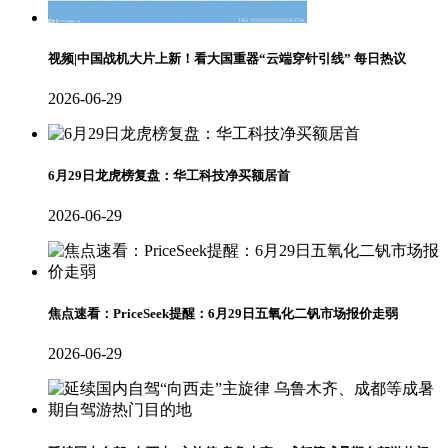
视频|中国战机大片上新！看大国重器“云端穿针引线” 每日热议
2026-06-29
6月29日龙虎榜复盘：华工科技净买额居首
2026-06-29
焦点速看：PriceSeek提醒：6月29日五氧化二钒市场报价走弱
2026-06-29