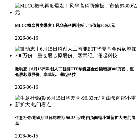
MLCC概念再度爆发！风华高科两连板，市值超800亿元
2026-06-16
微动态丨6月15日科创人工智能ETF华夏基金份额增加300万份，重
仓股芯原股份、寒武纪、澜起科技
2026-06-16
生意社铝(期)6月15日均差为-96.33元/吨 由负向缩小重新扩大 热门看
点
2026-06-15