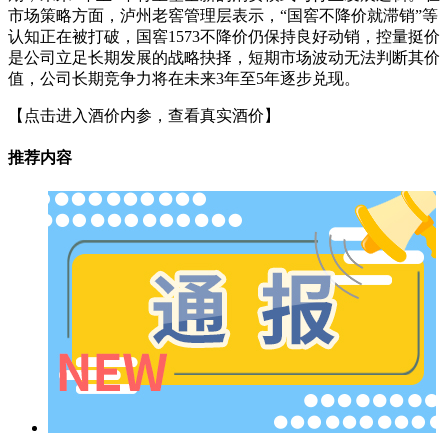
市场策略方面，泸州老窖管理层表示，“国窖不降价就滞销”等
认知正在被打破，国窖1573不降价仍保持良好动销，控量挺价
是公司立足长期发展的战略抉择，短期市场波动无法判断其价
值，公司长期竞争力将在未来3年至5年逐步兑现。
【点击进入酒价内参，查看真实酒价】
推荐内容