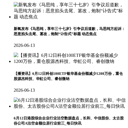
新氧发布《马思纯，享年三十七岁》引争议后道歉，马思纯方起诉：
恶意掐头去尾、篡改，炮制“讣告式”标题 动态焦点
2026-06-13
【播资讯】6月12日科创100ETF银华基金份额减少1200万份，重仓
股源杰科技、华虹公司、睿创微纳
2026-06-13
6月12日港股综合企业行业沽空数据盘点，长和、中信股份、太古股
份公司A沽空金额位居行业前三_每日快讯