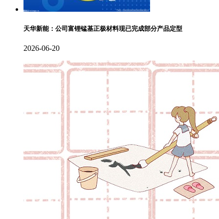
天华新能：公司富锂锰基正极材料现已完成部分产品定型
2026-06-20