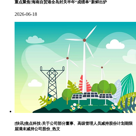
重点聚焦!海南自贸港全岛封关半年“成绩单”新鲜出炉
2026-06-18
[快讯]焦点科技:关于公司部分董事、高级管理人员减持股份计划期限
届满未减持公司股份_热文