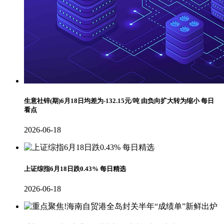
生意社锌(期)6月18日均差为-132.15元/吨 由负向扩大转为缩小 每日
看点
2026-06-18
上证综指6月18日跌0.43% 每日精选
2026-06-18