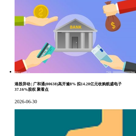
港股异动 | 广和通(00638)高开逾8% 拟14.28亿元收购航盛电子
37.16%股权 聚看点
2026-06-30