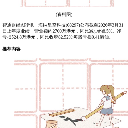
(资料图)
智通财经APP讯，海纳星空科技(08297)公布截至2026年3月31
日止年度业绩，营业额约2700万港元，同比减少约8.5%。净
亏损524.8万港元，同比收窄82.52%;每股亏损0.41港仙。
推荐内容