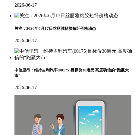
2026-06-17
关注：2026年6月17日丝丽雅粘胶短纤价格动态
2026-06-17
中信里昂：维持吉利汽车(00175)目标价30港元 高度确信的“跑赢大
市”
2026-06-17