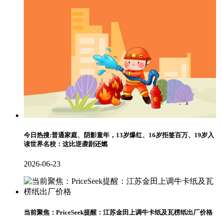
今日热搜:普通家庭、阴影童年，13岁爆红、16岁拒签百万、19岁入
读世界名校：这比逆袭剧还燃
2026-06-23
当前聚焦：PriceSeek提醒：江苏金田上调牛卡纸及瓦楞纸出厂价格