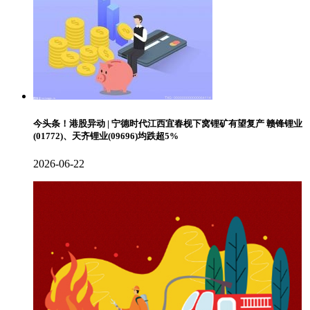
今头条！港股异动 | 宁德时代江西宜春枧下窝锂矿有望复产 赣锋锂业
(01772)、天齐锂业(09696)均跌超5%
2026-06-22