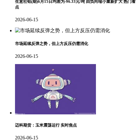
生意社铝(期)6月15日均差为-96.33元/吨 由负向缩小重新扩大 热门看
点
2026-06-15
市场延续反弹之势，但上方反压仍需消化
2026-06-15
迈科期货：玉米震荡运行 实时焦点
2026-06-15