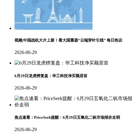
视频|中国战机大片上新！看大国重器“云端穿针引线” 每日热议
2026-06-29
6月29日龙虎榜复盘：华工科技净买额居首
2026-06-29
焦点速看：PriceSeek提醒：6月29日五氧化二钒市场报价走弱
2026-06-29