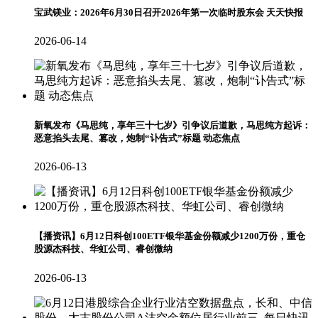
宝武镁业：2026年6月30日召开2026年第一次临时股东会 天天快报
2026-06-14
新氧发布《马思纯，享年三十七岁》引争议后道歉，马思纯方起诉：
恶意掐头去尾、篡改，炮制“讣告式”标题 动态焦点
2026-06-13
【播资讯】6月12日科创100ETF银华基金份额减少1200万份，重仓
股源杰科技、华虹公司、睿创微纳
2026-06-13