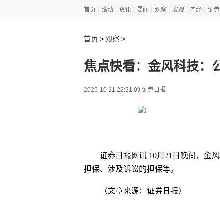
|
|
|
|
|
|
|
首页
滚动
资讯
要闻
观察
宏观
产经
证券
>
>
首页
观察
焦点快看：金风科技：
2025-10-21 22:31:09 证券日报
证券日报网讯 10月21日晚间，
担保、涉及诉讼的担保等。
（文章来源：证券日报）
关键词