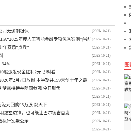
公司无逾期担保
(2025-10-21)
IA“2025年度人工智能金融专项优秀案例”|当前
(2025-10-21)
少年赛场“点兵”
(2025-10-21)
料
(2025-10-21)
34%
(2025-10-21)
图
拟每10股派发现金红利2元 即时看
(2025-10-21)
26年2月7日放假 本学期共159天创十年之最
(2025-10-21)
沈梦露接待并陪同参观 今日聚焦
(2025-10-21)
(2025-10-21)
05万港元回购95万股 观天下
(2025-10-21)
尔明踢左边锋，也可能让巴尔德吉首发
(2025-10-21)
放执行案款公示
(2025-10-21)
(2025-10-21)