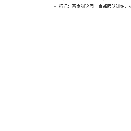
万！
拓记：西索科这周一直都跟队训练，