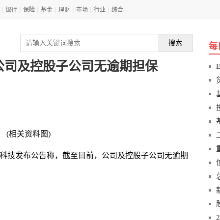
|
|
|
|
|
|
|
银行
保险
基金
理财
市场
行业
综合
搜索
每
公司及控股子公司无逾期担保
(相关资料图)
金风科技发布公告称，截至目前，公司及控股子公司无逾期