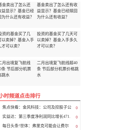
基金卖出了怎么还有收
益显示？基金已经赎回
为什么还有收益？
投资的基金买了几天可
以卖掉？基金入手多久
才可以卖？
二月出境复飞航线超40
条 节后部分机票价格跳
水
8小时频道点击排行
焦点快看：金风科技：公司及控股子公
0
实益达：第三季度净利润同比增长471.
0
每日头条!世体：弗里克可能会让费尔
0