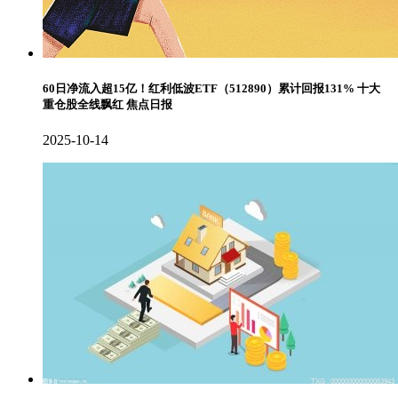
60日净流入超15亿！红利低波ETF（512890）累计回报131% 十大
重仓股全线飘红 焦点日报
2025-10-14