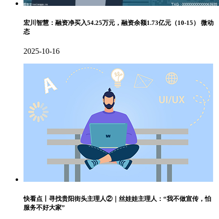
宏川智慧：融资净买入54.25万元，融资余额1.73亿元（10-15） 微动
态
2025-10-16
快看点丨寻找贵阳街头主理人②｜丝娃娃主理人：“我不做宣传，怕
服务不好大家”