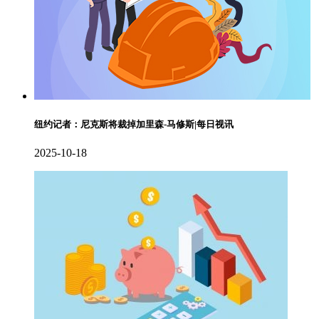
纽约记者：尼克斯将裁掉加里森-马修斯|每日视讯
2025-10-18