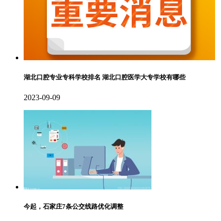
湖北口腔专业专科学校排名 湖北口腔医学大专学校有哪些
2023-09-09
今起，石家庄7条公交线路优化调整