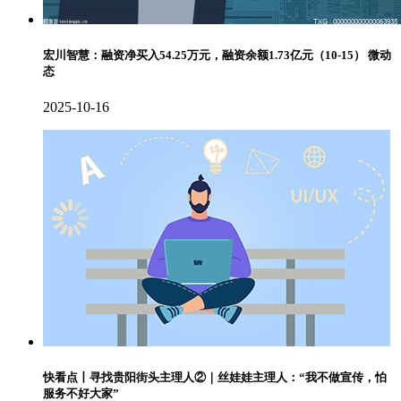
宏川智慧：融资净买入54.25万元，融资余额1.73亿元（10-15） 微动
态
2025-10-16
快看点丨寻找贵阳街头主理人②｜丝娃娃主理人：“我不做宣传，怕
服务不好大家”