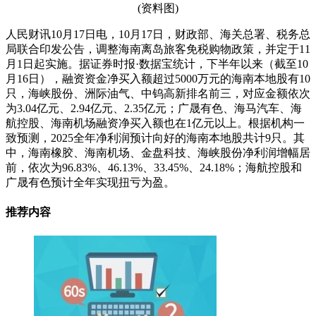
(资料图)
人民财讯10月17日电，10月17日，财政部、海关总署、税务总
局联合印发公告，调整海南离岛旅客免税购物政策，并定于11
月1日起实施。据证券时报·数据宝统计，下半年以来（截至10
月16日），融资资金净买入额超过5000万元的海南本地股有10
只，海峡股份、洲际油气、中钨高新排名前三，对应金额依次
为3.04亿元、2.94亿元、2.35亿元；广晟有色、海马汽车、海
航控股、海南机场融资净买入额也在1亿元以上。根据机构一
致预测，2025全年净利润预计向好的海南本地股共计9只。其
中，海南橡胶、海南机场、金盘科技、海峡股份净利润增幅居
前，依次为96.83%、46.13%、33.45%、24.18%；海航控股和
广晟有色预计全年实现扭亏为盈。
推荐内容