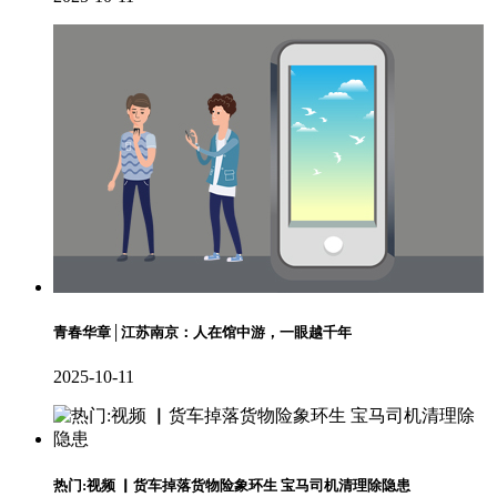
青春华章│江苏南京：人在馆中游，一眼越千年
2025-10-11
热门:视频 ▏货车掉落货物险象环生 宝马司机清理除隐患