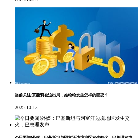
当前关注:宗馥莉被迫出局，娃哈哈发生怎样的巨变？
2025-10-13
今日要闻!外媒：巴基斯坦与阿富汗边境地区发生交火，巴总理发声