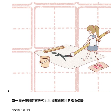
新一周合肥以阴雨天气为主 提醒市民注意添衣保暖
2025-10-13