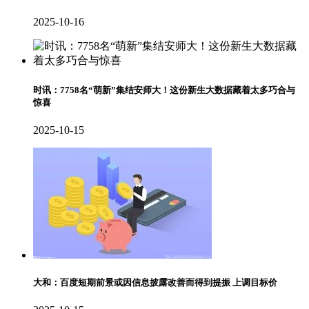
2025-10-16
时讯：7758名“萌新”集结安师大！这份新生大数据藏着太多巧合与
惊喜
2025-10-15
大和：百度短期前景或因信息披露改善而得到提振 上调目标价