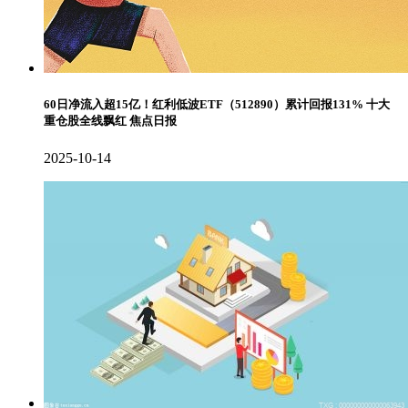
60日净流入超15亿！红利低波ETF（512890）累计回报131% 十大
重仓股全线飘红 焦点日报
2025-10-14