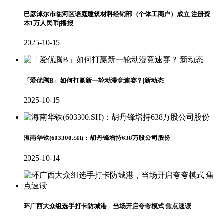
巴彦淖尔市临河区语庭建筑材料经销部（个体工商户）成立 注册资
本1万人民币|播报
2025-10-15
「爱优腾B」如何打赢新一轮动漫竞速赛？|新动态
2025-10-15
海南华铁(603300.SH)：胡丹锋增持638万股公司股份
2025-10-14
环广西大众组选手打卡防城港，当场开启夸夸模式|焦点速读