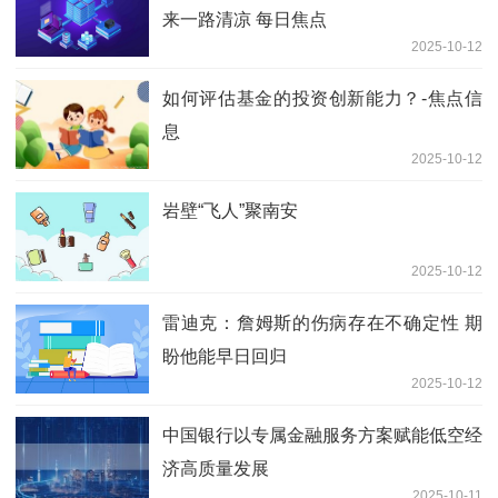
来一路清凉 每日焦点
2025-10-12
如何评估基金的投资创新能力？-焦点信
息
2025-10-12
岩壁“飞人”聚南安
2025-10-12
雷迪克：詹姆斯的伤病存在不确定性 期
盼他能早日回归
2025-10-12
中国银行以专属金融服务方案赋能低空经
济高质量发展
2025-10-11