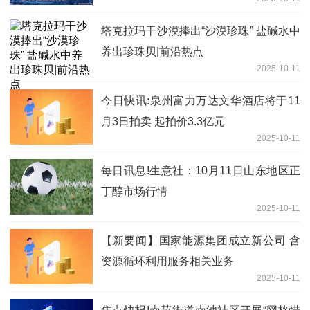
塔克拉玛干沙漠捧出“沙漠珍珠” 盐碱水中
养出珍珠贝|前沿热点
2025-10-11
今日快讯:泉州富力万达文华酒店将于11
月3日拍卖 起拍价3.3亿元
2025-10-11
每日讯息!生意社：10月11日山东地区正
丁醇市场行情
2025-10-11
【新要闻】国家能源集团成立新公司 含
资源循环利用服务相关业务
2025-10-11