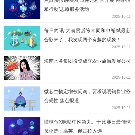
焦点快报!南苑街道南池社区开展“网格惜
粮行动”志愿服务活动
2025-10-11
每日简讯:大满贯后陈幸同和申裕斌最新
合影来了，我发现两个有趣的现象！
2025-10-11
海南水务集团投资成立农业旅游发展公司
2025-10-11
微芯生物定增被问询，要求说明销售业务
合规性 焦点报道
2025-10-11
懂球帝X咪咕中网第九、十比赛日最佳球
员评选：高芙、佩古拉入选