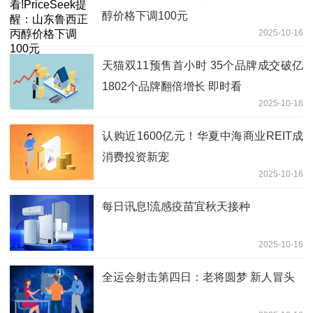
醇价格下调100元
2025-10-16
天猫双11预售首小时 35个品牌成交破亿
1802个品牌翻倍增长 即时看
2025-10-16
认购近1600亿元！华夏中海商业REIT成
消费投资新宠
2025-10-16
每日讯息!流感疫苗宜秋天接种
2025-10-16
全运会射击第四日：老将圆梦 新人冒头