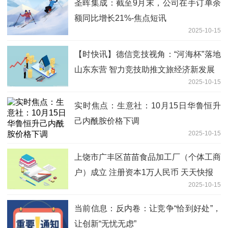
圣晖集成：截至9月末，公司在手订单余
额同比增长21%-焦点短讯
2025-10-15
【时快讯】德信竞技视角：“河海杯”落地
山东东营 智力竞技助推文旅经济新发展
2025-10-15
实时焦点：生意社：10月15日华鲁恒升
己内酰胺价格下调
2025-10-15
上饶市广丰区苗苗食品加工厂（个体工商
户）成立 注册资本1万人民币 天天快报
2025-10-15
当前信息：反内卷：让竞争“恰到好处”，
让创新“无忧无虑”