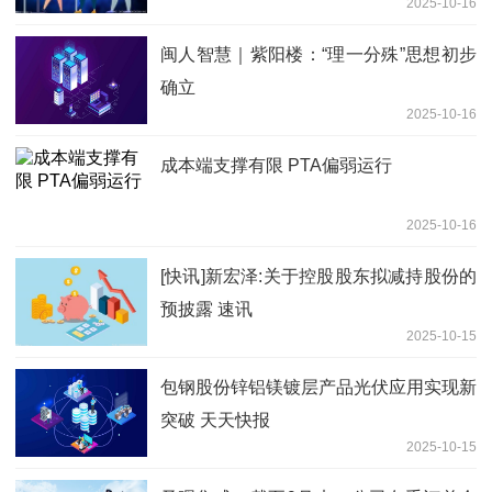
2025-10-16
闽人智慧｜紫阳楼：“理一分殊”思想初步
确立
2025-10-16
成本端支撑有限 PTA偏弱运行
2025-10-16
[快讯]新宏泽:关于控股股东拟减持股份的
预披露 速讯
2025-10-15
包钢股份锌铝镁镀层产品光伏应用实现新
突破 天天快报
2025-10-15