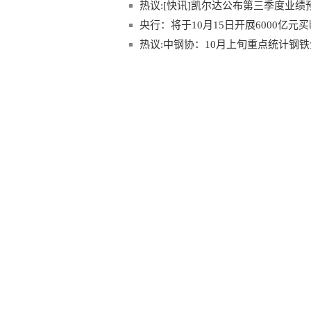
热议:[快讯]凯尔达公布第三季度业绩
央行：将于10月15日开展6000亿元
热议:中钢协：10月上旬重点统计钢铁