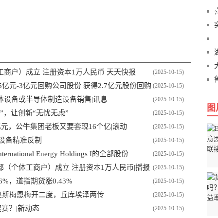
定代表人为徐
商户）成立 注册资本1万人民币 天天快报
(2025-10-15)
1.5亿元-3亿元回购公司股份 获得2.7亿元股份回购
(2025-10-15)
体设备或半导体制造设备销售|讯息
(2025-10-15)
图
”，让创新“无忧无虑”
(2025-10-15)
亿元，公牛集团老板又要套现16个亿|滚动
(2025-10-15)
体设备精准反制
(2025-10-15)
ational Energy Holdings I的全部股份
(2025-10-15)
（个体工商户）成立 注册资本1万人民币|播报
(2025-10-15)
6%，道指期货涨0.43%
(2025-10-15)
，奥斯梅恩梅开二度，丘库埃泽两传
(2025-10-15)
赛？|新动态
(2025-10-15)