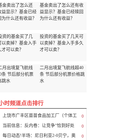
基金卖出了怎么还有收
益显示？基金已经赎回
为什么还有收益？
投资的基金买了几天可
以卖掉？基金入手多久
才可以卖？
二月出境复飞航线超40
条 节后部分机票价格跳
水
8小时频道点击排行
上饶市广丰区苗苗食品加工厂（个体工
0
当前信息：反内卷：让竞争“恰到好处
0
每日动态!半场：尼日利亚2-0贝宁，奥
0