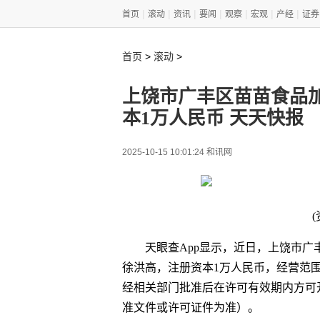
|
|
|
|
|
|
|
首页
滚动
资讯
要闻
观察
宏观
产经
证券
>
>
首页
滚动
上饶市广丰区苗苗食品
本1万人民币 天天快报
2025-10-15 10:01:24 和讯网
天眼查App显示，近日，上饶市
徐洪高，注册资本1万人民币，经营范
经相关部门批准后在许可有效期内方可
准文件或许可证件为准）。