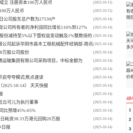
立 注册资本100万人民币
(2025-10-15)
00万人民币
(2025-10-15)
0日公司股东总户数为27530户
(2025-10-14)
母公司所有者的净利润同比增长116%到127%
(2025-10-14)
东股份减持至5%以下暨权益变动触及1%整数倍的
(2025-10-14)
限公司起诉华阴市昌丰工程机械配件经销部-简讯
(2025-10-14)
638万股公司股份
(2025-10-14)
通运输集团有限公司采购项目，中标金额为
(2025-10-14)
(2025-10-14)
开启夸夸模式|焦点速读
(2025-10-14)
25-10-14） 天天快报
(2025-10-14)
报
(2025-10-14)
4
：委任丘可儿为执行董事
(2025-10-14)
1
同比预增45%-65%
(2025-10-14)
14日耗资38.33万港元回购20万股
(2025-10-14)
2
今日报
(2025-10-14)
3