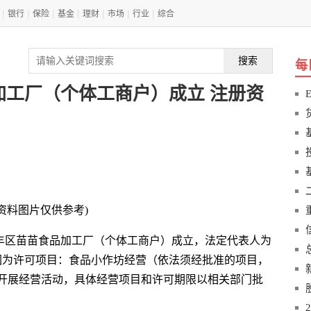
|
|
|
|
|
|
|
银行
保险
基金
理财
市场
行业
综合
搜索
每
加工厂（个体工商户）成立 注册资
(资料图片仅供参考)
广丰区苗苗食品加工厂（个体工商户）成立，法定代表人为
围为许可项目：食品小作坊经营（依法须经批准的项目，
开展经营活动，具体经营项目和许可期限以相关部门批