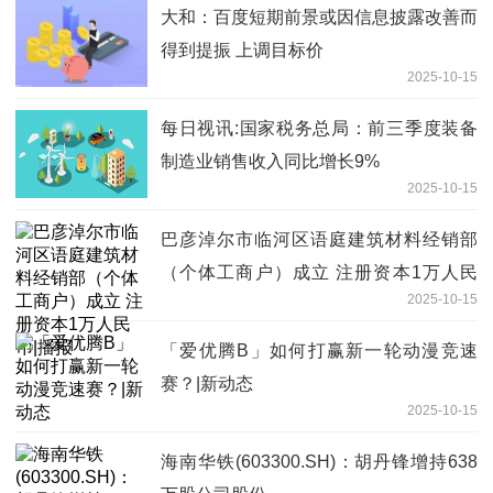
大和：百度短期前景或因信息披露改善而
得到提振 上调目标价
2025-10-15
每日视讯:国家税务总局：前三季度装备
制造业销售收入同比增长9%
2025-10-15
巴彦淖尔市临河区语庭建筑材料经销部
（个体工商户）成立 注册资本1万人民
2025-10-15
币|播报
「爱优腾B」如何打赢新一轮动漫竞速
赛？|新动态
2025-10-15
海南华铁(603300.SH)：胡丹锋增持638