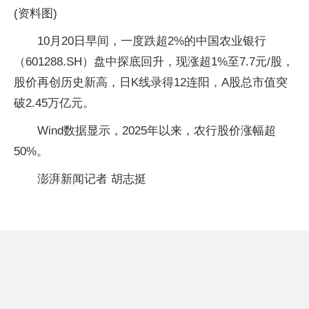
(资料图)
10月20日早间，一度跌超2%的中国农业银行
（601288.SH）盘中探底回升，现涨超1%至7.7元/股，
股价再创历史新高，日K线录得12连阳，A股总市值突
破2.45万亿元。
Wind数据显示，2025年以来，农行股价涨幅超
50%。
澎湃新闻记者 胡志挺