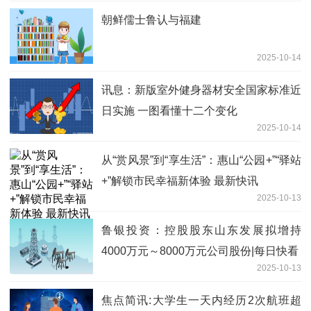
朝鲜儒士鲁认与福建
2025-10-14
讯息：新版室外健身器材安全国家标准近
日实施 一图看懂十二个变化
2025-10-14
从“赏风景”到“享生活”：惠山“公园+”“驿站
+”解锁市民幸福新体验 最新快讯
2025-10-13
鲁银投资：控股股东山东发展拟增持
4000万元～8000万元公司股份|每日快看
2025-10-13
焦点简讯:大学生一天内经历2次航班超