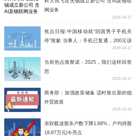
科大讯飞在无锡成立新公司 含AI及物联
网业务
2025-10-17
焦点日报:中国移动就“回国男子手机关
停”致歉 当事人：手机已复通，200元误
2025-10-17
充话费及交通费均获退还
当前热点致斯诺：2025，我们这样回答
您
2025-10-17
商务部：加强政策储备 适时推出新的稳
外贸政策
2025-10-16
东软载波股东户数下降1.68%，户均持股
18.87万元|今亮点