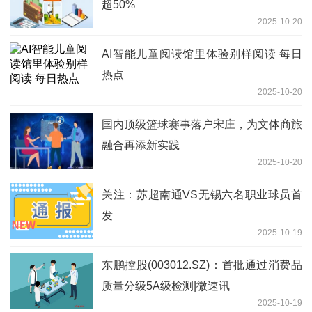
超50%
2025-10-20
AI智能儿童阅读馆里体验别样阅读 每日
热点
2025-10-20
国内顶级篮球赛事落户宋庄，为文体商旅
融合再添新实践
2025-10-20
关注：苏超南通VS无锡六名职业球员首
发
2025-10-19
东鹏控股(003012.SZ)：首批通过消费品
质量分级5A级检测|微速讯
2025-10-19