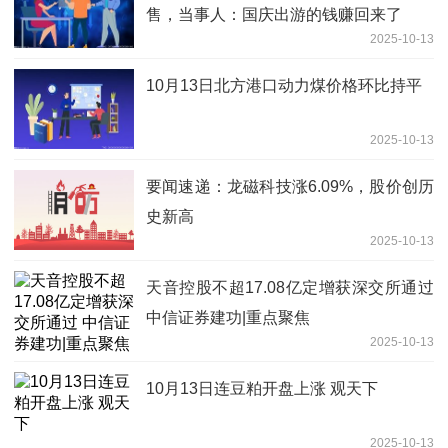
售，当事人：国庆出游的钱赚回来了
2025-10-13
10月13日北方港口动力煤价格环比持平
2025-10-13
要闻速递：龙磁科技涨6.09%，股价创历
史新高
2025-10-13
天音控股不超17.08亿定增获深交所通过
中信证券建功|重点聚焦
2025-10-13
10月13日连豆粕开盘上涨 观天下
2025-10-13