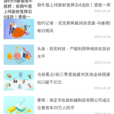
期牛股上纬新材复牌后4连跌丨透视一周
2025-10-18
牛熊股
纽约记者：尼克斯将裁掉加里森-马修斯|
每日视讯
2025-10-18
头条：胜宏科技：产能利用率维持在良好
水平
2025-10-18
当前看点!前三季度福建对其他金砖国家
出口破千亿元
2025-10-18
要闻：保定市欢政机械制造有限公司成立
注册资本20万人民币