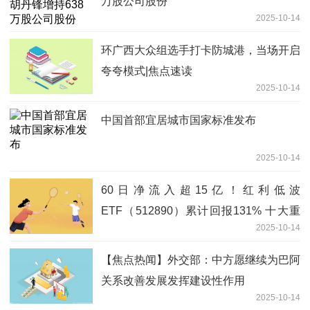
万股公司股份
2025-10-14
环广西大众组选手打卡防城港，当场开启
夸夸模式|焦点速读
2025-10-14
中国首部宜居城市国家标准发布
2025-10-14
60日净流入超15亿！红利低波
ETF（512890）累计回报131% 十大重
2025-10-14
仓股全线飘红 焦点日报
【焦点热闻】外交部：中方愿继续为巴阿
关系改善发展发挥建设性作用
2025-10-14