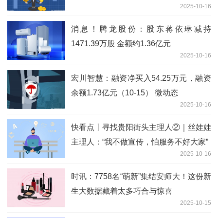
2025-10-16
消息！腾龙股份：股东蒋依琳减持
1471.39万股 金额约1.36亿元
2025-10-16
宏川智慧：融资净买入54.25万元，融资
余额1.73亿元（10-15） 微动态
2025-10-16
快看点丨寻找贵阳街头主理人②｜丝娃娃
主理人：“我不做宣传，怕服务不好大家”
2025-10-16
时讯：7758名“萌新”集结安师大！这份新
生大数据藏着太多巧合与惊喜
2025-10-15