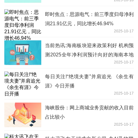
2025-10-18
即时焦点：思源电气：前三季度归母净利
润21.91亿元，同比增长46.94%
2025-10-17
当前热讯:海南板块迎来政策利好 机构预
测2025全年净利润预计向好的海南本地
2025-10-17
股一览
每日关注!“绝境夫妻”并肩追光 《余生有
涯》今日开播
2025-10-17
海峡股份：网上商城业务贡献的收入目前
占比较小
2025-10-17