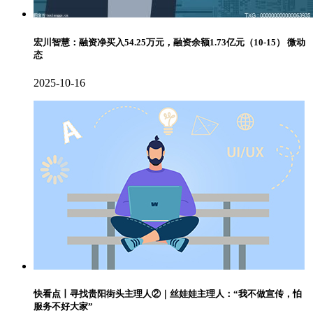
宏川智慧：融资净买入54.25万元，融资余额1.73亿元（10-15） 微动
态
2025-10-16
快看点丨寻找贵阳街头主理人②｜丝娃娃主理人：“我不做宣传，怕
服务不好大家”