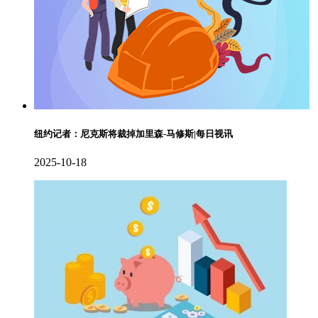
纽约记者：尼克斯将裁掉加里森-马修斯|每日视讯
2025-10-18