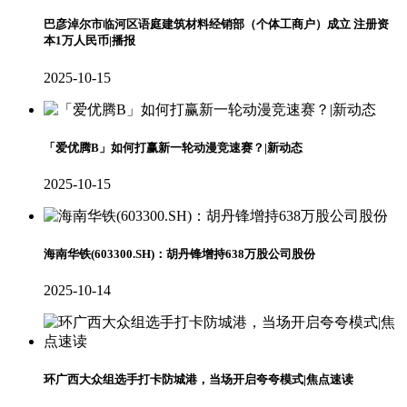
巴彦淖尔市临河区语庭建筑材料经销部（个体工商户）成立 注册资
本1万人民币|播报
2025-10-15
「爱优腾B」如何打赢新一轮动漫竞速赛？|新动态
2025-10-15
海南华铁(603300.SH)：胡丹锋增持638万股公司股份
2025-10-14
环广西大众组选手打卡防城港，当场开启夸夸模式|焦点速读