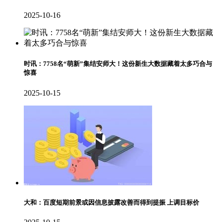
2025-10-16
时讯：7758名“萌新”集结安师大！这份新生大数据藏着太多巧合与
惊喜
2025-10-15
大和：百度短期前景或因信息披露改善而得到提振 上调目标价