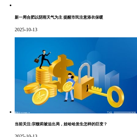
新一周合肥以阴雨天气为主 提醒市民注意添衣保暖
2025-10-13
当前关注:宗馥莉被迫出局，娃哈哈发生怎样的巨变？
2025-10-13