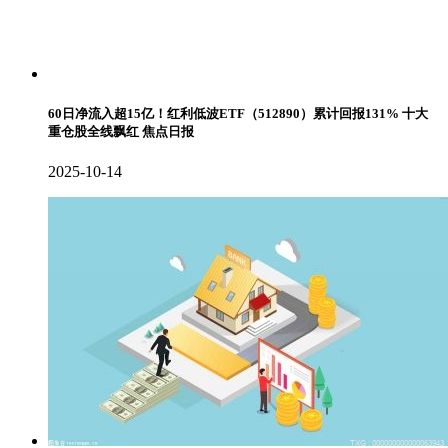
60日净流入超15亿！红利低波ETF（512890）累计回报131% 十大
重仓股全线飘红 焦点日报
2025-10-14