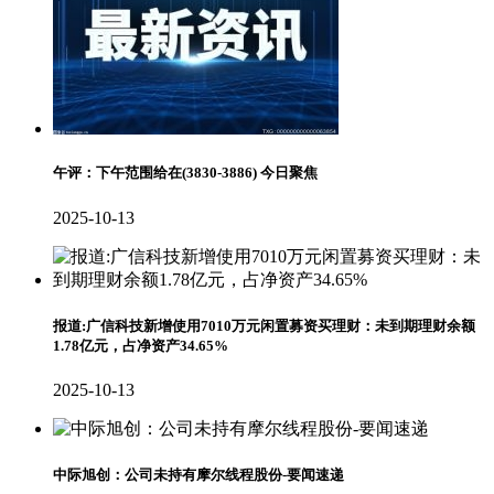
午评：下午范围给在(3830-3886) 今日聚焦
2025-10-13
报道:广信科技新增使用7010万元闲置募资买理财：未到期理财余额
1.78亿元，占净资产34.65%
2025-10-13
中际旭创：公司未持有摩尔线程股份-要闻速递