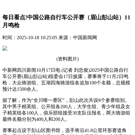
每日看点!中国公路自行车公开赛（眉山彭山站）11
月鸣枪
时间：2025-10-18 10:25:05 来源：中国新闻网
(资料图片)
中新网四川新闻10月17日电 (记者 刘忠俊)2025中国公路自行
车公开赛(眉山彭山站)组委会17日披露，赛事将于11月2日鸣
枪，大众骑游组、五湖四海骑游组各追加100个名额，总规模
预计达1500余人。
据了解，作为“全川唯一赛区”，彭山此次共设8个参赛组别。
其中男子精英组、公开组各200人，大学生组、青少年组及女
子精英组各100人，俱乐部组接受30支队伍报名，两大骑游组
最终名额分别为400人和200人。
赛事起点设于彭山区图书馆，选手将沿41.8公里环形赛道角