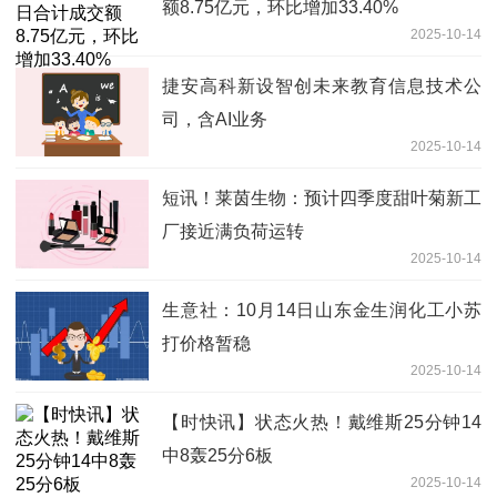
额8.75亿元，环比增加33.40%
2025-10-14
捷安高科新设智创未来教育信息技术公
司，含AI业务
2025-10-14
短讯！莱茵生物：预计四季度甜叶菊新工
厂接近满负荷运转
2025-10-14
生意社：10月14日山东金生润化工小苏
打价格暂稳
2025-10-14
【时快讯】状态火热！戴维斯25分钟14
中8轰25分6板
2025-10-14