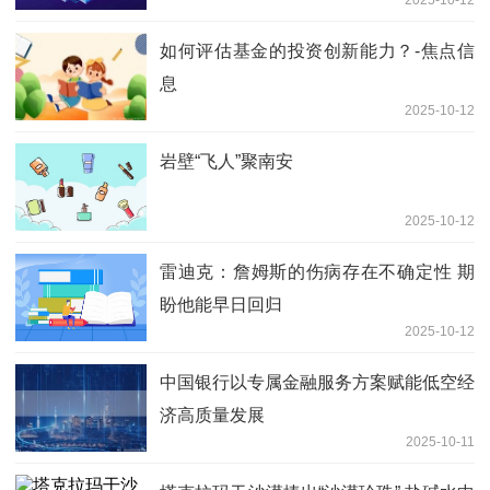
2025-10-12
如何评估基金的投资创新能力？-焦点信
息
2025-10-12
岩壁“飞人”聚南安
2025-10-12
雷迪克：詹姆斯的伤病存在不确定性 期
盼他能早日回归
2025-10-12
中国银行以专属金融服务方案赋能低空经
济高质量发展
2025-10-11