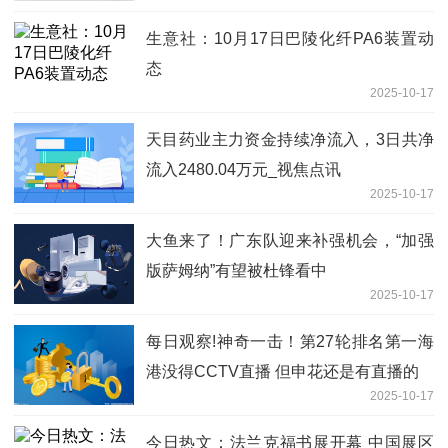
生意社：10月17日巴陵化纤PA6装置动
态
2025-10-17
天目药业主力资金持续净流入，3日共净
流入2480.04万元_视焦点讯
2025-10-17
大鱼来了！广东队迎来补强机会，“加强
版萨姆纳”有望被杜锋看中
2025-10-17
每日观察!神奇一击！第27轮排名第一海
港没得CCTV直播 但申花还是有直播的
2025-10-17
今日热文：法兰克福书展开幕 中国展区