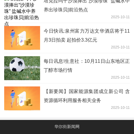
塔克拉玛干沙漠捧出“沙漠珍珠” 盐碱水中
养出珍珠贝|前沿热点
2025-10-11
今日快讯:泉州富力万达文华酒店将于11
月3日拍卖 起拍价3.3亿元
2025-10-11
每日讯息!生意社：10月11日山东地区正
丁醇市场行情
2025-10-11
【新要闻】国家能源集团成立新公司 含
资源循环利用服务相关业务
2025-10-11
华尔街新闻网