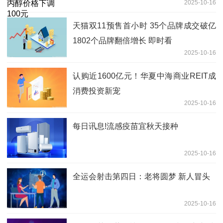
2025-10-16
天猫双11预售首小时 35个品牌成交破亿
1802个品牌翻倍增长 即时看
2025-10-16
认购近1600亿元！华夏中海商业REIT成
消费投资新宠
2025-10-16
每日讯息!流感疫苗宜秋天接种
2025-10-16
全运会射击第四日：老将圆梦 新人冒头
2025-10-16