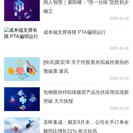
闽人智慧｜紫阳楼：“理一分殊”思想初步
确立
2025-10-16
成本端支撑有限 PTA偏弱运行
2025-10-16
[快讯]新宏泽:关于控股股东拟减持股份的
预披露 速讯
2025-10-15
包钢股份锌铝镁镀层产品光伏应用实现新
突破 天天快报
2025-10-15
圣晖集成：截至9月末，公司在手订单余
额同比增长21%-焦点短讯