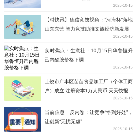
2025-10-15
【时快讯】德信竞技视角：“河海杯”落地
山东东营 智力竞技助推文旅经济新发展
2025-10-15
实时焦点：生意社：10月15日华鲁恒升
己内酰胺价格下调
2025-10-15
上饶市广丰区苗苗食品加工厂（个体工商
户）成立 注册资本1万人民币 天天快报
2025-10-15
当前信息：反内卷：让竞争“恰到好处”，
让创新“无忧无虑”
2025-10-15