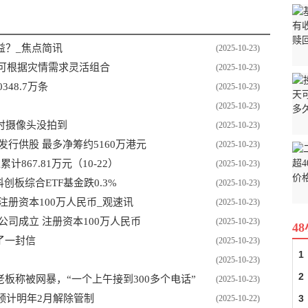
益？_焦点简讯
(2025-10-23)
桥可根据灾情需求灵活组合
(2025-10-23)
48.7万条
(2025-10-23)
(2025-10-23)
时摄像头没拍到
(2025-10-23)
准发行供股 最多净筹约5160万港元
(2025-10-23)
67.81万元（10-22）
(2025-10-23)
创板综合ETF基金跌0.3%
(2025-10-23)
注册资本100万人民币_观速讯
(2025-10-23)
司成立 注册资本100万人民币
(2025-10-23)
4
了一封信
(2025-10-23)
1
(2025-10-23)
2
板称被网暴，“一个上午接到300多个电话”
(2025-10-23)
预计明年2月解除管制
3
(2025-10-22)