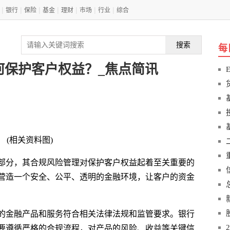
|
|
|
|
|
|
|
银行
保险
基金
理财
市场
行业
综合
搜索
每
何保护客户权益？_焦点简讯
(相关资料图)
部分，其合规风险管理对保护客户权益起着至关重要的
营造一个安全、公平、透明的金融环境，让客户的资金
的金融产品和服务符合相关法律法规和监管要求。银行
要遵循严格的合规流程，对产品的风险、收益等关键信