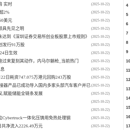
倍 实时
(2025-10-22)
4
超2%
(2025-10-22)
5
60美元
(2025-10-22)
6
来颇具先见之明
(2025-10-22)
7
未达到《深圳证券交易所创业板股票上市规则》
(2025-10-22)
8
计划发行91万股
(2025-10-22)
9
月24日生效
(2025-10-22)
跑过来复刻其动作，内马尔躺枪_当前热门
1
(2025-10-22)
消息
(2025-10-22)
1
22日耗资747.075万港元回购243万股
(2025-10-22)
1
汽车连接器产品已成功导入国内多家头部汽车客户并已
(2025-10-22)
1
议,赋能储能全链条发展
(2025-10-22)
1
(2025-10-22)
1
(2025-10-22)
1
bertruck一体化压铸用免热处理钢
(2025-10-22)
净流入2226.49万元
1
(2025-10-22)