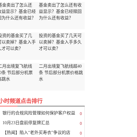
基金卖出了怎么还有收
益显示？基金已经赎回
为什么还有收益？
投资的基金买了几天可
以卖掉？基金入手多久
才可以卖？
二月出境复飞航线超40
条 节后部分机票价格跳
水
8小时频道点击排行
银行的合规风险管理如何保护客户权益
0
10月23日盘前停复牌汇总
0
【热闻】陷入“老外买寿衣”争议的店
0