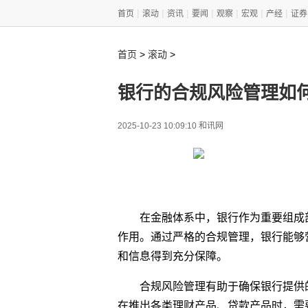
|
|
|
|
|
|
|
首页
滚动
资讯
要闻
观察
宏观
产经
证券
>
>
首页
滚动
银行的合规风险管理如
2025-10-23 10:09:10 和讯网
在金融体系中，银行作为重要组成
作用。通过严格的合规管理，银行能够
和信息得到充分保障。
合规风险管理有助于确保银行提供
在推出各类理财产品、贷款产品时，需