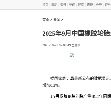
|
|
|
|
|
|
|
首页
滚动
资讯
要闻
观察
宏观
产经
证券
>
>
首页
要闻
2025年9月中国橡胶轮胎
2025-10-23 09:08:43 生意社
据国家统计局最新公布的数据显示，2
增加0.2%。
1-9月橡胶轮胎外胎产量较上年同期增1
关键词
丁苯橡胶
丁腈橡胶
丁基橡