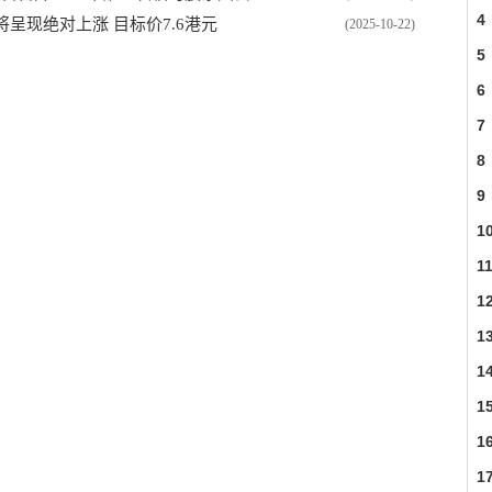
4
呈现绝对上涨 目标价7.6港元
(2025-10-22)
5
6
7
8
9
1
1
1
1
1
1
1
FU
1