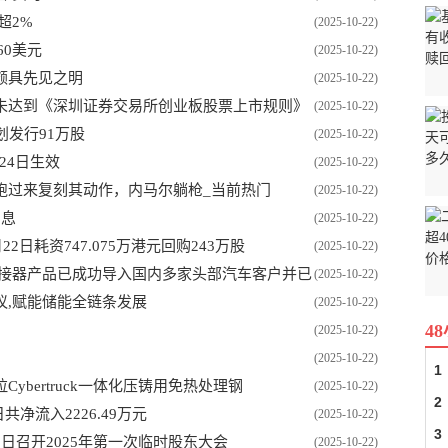
超2%
(2025-10-22)
60美元
(2025-10-22)
来颇具先见之明
(2025-10-22)
未达到《深圳证券交易所创业板股票上市规则》
(2025-10-22)
计划发行91万股
(2025-10-22)
月24日生效
(2025-10-22)
跑过来复刻其动作，内马尔躺枪_当前热门
(2025-10-22)
消息
(2025-10-22)
22日耗资747.075万港元回购243万股
(2025-10-22)
汽车连接器产品已成功导入国内多家头部汽车客户并已
(2025-10-22)
议,赋能储能全链条发展
(2025-10-22)
4
(2025-10-22)
(2025-10-22)
1
bertruck一体化压铸用免热处理钢
(2025-10-22)
2
净流入2226.49万元
(2025-10-22)
3
23日召开2025年第一次临时股东大会
(2025-10-22)