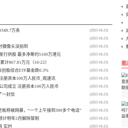
48.7万条
(2025-10-23)
(2025-10-23)
时摄像头没拍到
(2025-10-23)
准发行供股 最多净筹约5160万港元
(2025-10-23)
67.81万元（10-22）
(2025-10-23)
图
创板综合ETF基金跌0.3%
(2025-10-23)
注册资本100万人民币_观速讯
(2025-10-23)
司成立 注册资本100万人民币
(2025-10-23)
了一封信
(2025-10-23)
(2025-10-23)
板称被网暴，“一个上午接到300多个电话”
(2025-10-23)
预计明年2月解除管制
(2025-10-22)
倍 实时
(2025-10-22)