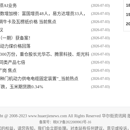
1
项AI业务
(2026-07-03)
人数增加榜：富国增员48人，易方达增员33人，
(2026-07-03)
1
起上调牛卡及瓦楞纸价格 当前焦点
(2026-07-03)
2
议
(2026-07-03)
（一期）获备案！
(2026-07-03)
国内动力煤价格回落
(2026-07-03)
减少300万份，重仓股长光华芯、腾景科技、炬光科
(2026-07-03)
同类产品七倍
(2026-07-03)
岗 焦点
(2026-07-03)
种门机动力供电电缆固定装置”_当前热点
(2026-07-03)
跌，玉米期货跌0.34%
(2026-07-03)
ght @ 2008-2023 www.huaerjienews.com All Rights Reserved 华尔街资
备案号：
皖ICP备2022009963号-16
益，请您告知，我们会立即处理。对本站有任何建议、意见或投诉，请联系我们：