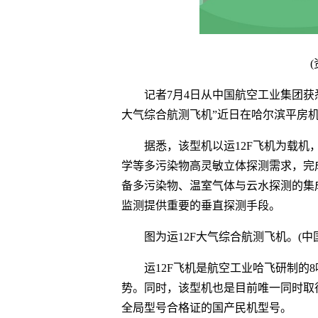
记者7月4日从中国航空工业集团获
大气综合航测飞机”近日在哈尔滨平房
据悉，该型机以运12F飞机为载
学等多污染物高灵敏立体探测需求，完
备多污染物、温室气体与云水探测的集
监测提供重要的垂直探测手段。
图为运12F大气综合航测飞机。(中
运12F飞机是航空工业哈飞研制的
势。同时，该型机也是目前唯一同时取
全局型号合格证的国产民机型号。