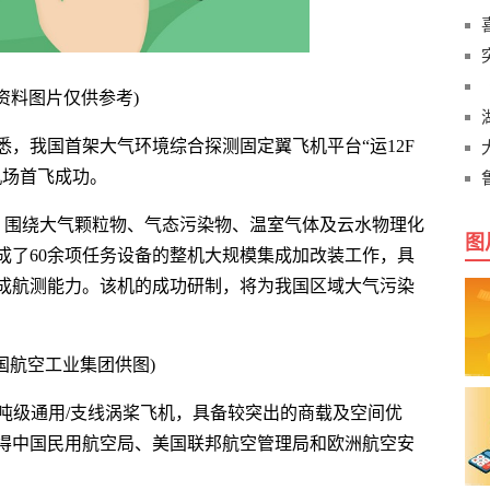
(资料图片仅供参考)
悉，我国首架大气环境综合探测固定翼飞机平台“运12F
机场首飞成功。
机，围绕大气颗粒物、气态污染物、温室气体及云水物理化
图
成了60余项任务设备的整机大规模集成加改装工作，具
成航测能力。该机的成功研制，将为我国区域大气污染
国航空工业集团供图)
8吨级通用/支线涡桨飞机，具备较突出的商载及空间优
得中国民用航空局、美国联邦航空管理局和欧洲航空安