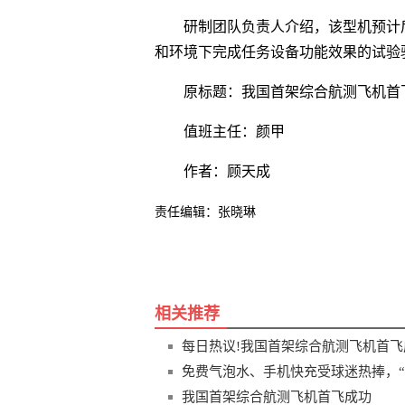
研制团队负责人介绍，该型机预计
和环境下完成任务设备功能效果的试验验
原标题：我国首架综合航测飞机首
值班主任：颜甲
作者：顾天成
责任编辑：张晓琳
关键词
相关推荐
每日热议!我国首架综合航测飞机首飞
免费气泡水、手机快充受球迷热捧，“
我国首架综合航测飞机首飞成功