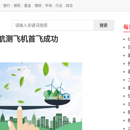
|
|
|
|
|
|
|
银行
保险
基金
理财
市场
行业
综合
搜索
每
航测飞机首飞成功