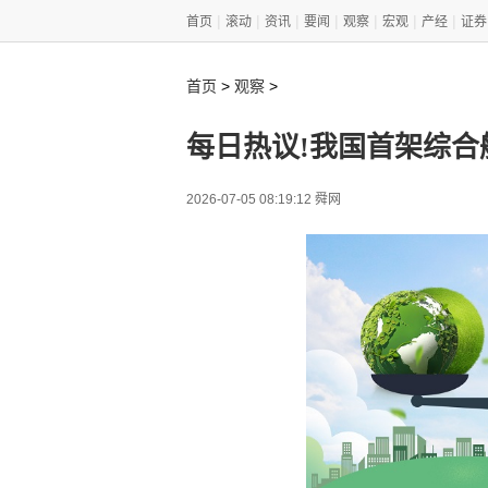
|
|
|
|
|
|
|
首页
滚动
资讯
要闻
观察
宏观
产经
证券
>
>
首页
观察
每日热议!我国首架综合
2026-07-05 08:19:12 舜网