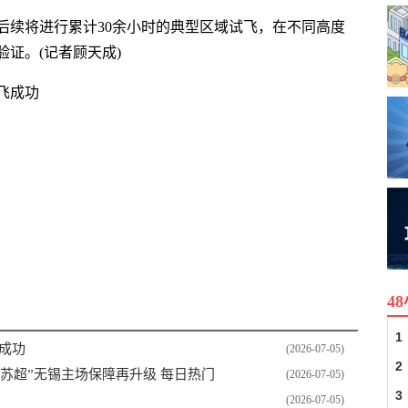
后续将进行累计30余小时的典型区域试飞，在不同高度
证。(记者顾天成)
飞成功
4
1
成功
(2026-07-05)
2
苏超”无锡主场保障再升级 每日热门
(2026-07-05)
3
(2026-07-05)