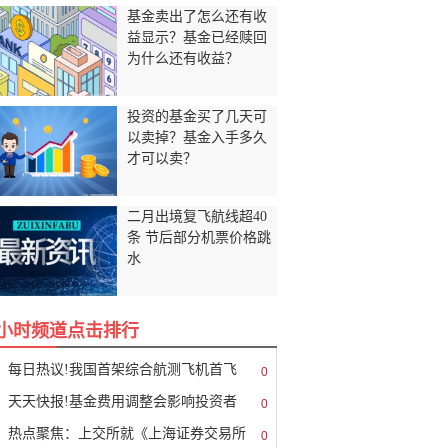
基金卖出了怎么还有收
益显示？基金已经赎回
为什么还有收益？
投资的基金买了几天可
以卖掉？基金入手多久
才可以卖？
二月出境复飞航线超40
条 节后部分机票价格跳
水
8小时频道点击排行
每日热议!我国首架综合航测飞机首飞
0
天天快报!基金费用调整会影响投资者
0
热点聚焦：上交所就《上海证券交易所
0