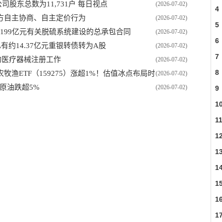
司股东总数为11,731户 每日视点
(2026-07-02)
4
方自主协商、自主定价行为
(2026-07-02)
5
立2.199亿元有关脱硫系统建设的总承包合同
(2026-07-02)
6
计已有约14.37亿元重银转债转为A股
(2026-07-02)
7
的医疗器械注册工作
(2026-07-02)
8
渔ETF（159275）涨超1%！估值冰点布局时
(2026-07-02)
原油跌超5%
(2026-07-02)
9
1
1
1
1
1
1
1
1