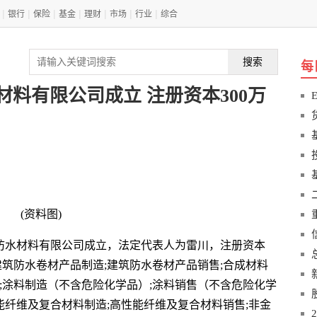
|
|
|
|
|
|
|
银行
保险
基金
理财
市场
行业
综合
搜索
每
材料有限公司成立 注册资本300万
(资料图)
垣防水材料有限公司成立，法定代表人为雷川，注册资本
建筑防水卷材产品制造;建筑防水卷材产品销售;合成材料
;涂料制造（不含危险化学品）;涂料销售（不含危险化学
性能纤维及复合材料制造;高性能纤维及复合材料销售;非金