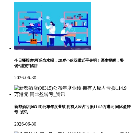
今日播报!把可乐当水喝，28岁小伙双眼近乎失明！医生提醒：警
惕“甜蜜”陷阱
2026-06-30
新都酒店(08315)公布年度业绩 拥有人应占亏损114.9万港元 同比盈转
亏_资讯
2026-06-30