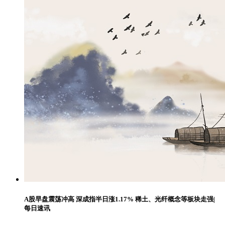
A股早盘震荡冲高 深成指半日涨1.17% 稀土、光纤概念等板块走强|
每日速讯