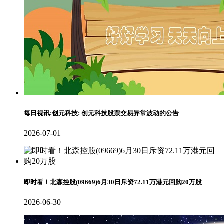
每日视讯:创元科技: 创元科技股票交易异常波动的公告
2026-07-01
即时看！北森控股(09669)6月30日斥资72.11万港元回购20万股
2026-06-30