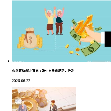
焦点滚动:湖北宣恩：端午文旅市场活力迸发
2026-06-22