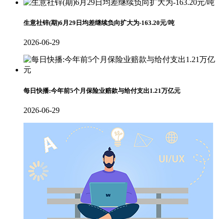
生意社锌(期)6月29日均差继续负向扩大为-163.20元/吨
2026-06-29
每日快播:今年前5个月保险业赔款与给付支出1.21万亿元
2026-06-29