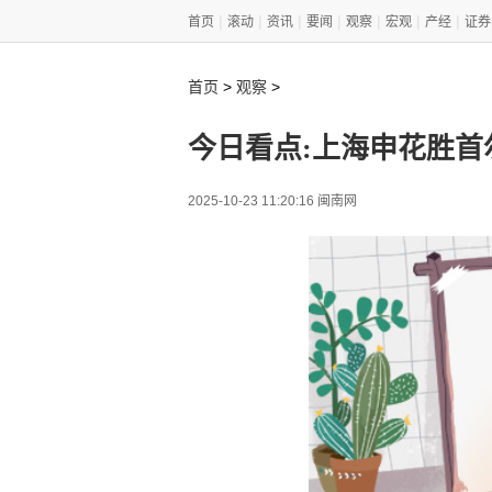
|
|
|
|
|
|
|
首页
滚动
资讯
要闻
观察
宏观
产经
证券
>
>
首页
观察
今日看点:上海申花胜首
2025-10-23 11:20:16 闽南网