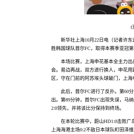
新华社上海10月22日电（记者许东
胜韩国球队首尔FC，取得本赛季亚冠
本场比赛，上海申花基本全主力出
会。易边再战，双方进行换人，申花用
区，守在门前的阿苏埃头球破门，上海申
此后，首尔FC进行了反扑。第60
出。第89分钟，首尔FC出现失误，马
2:0领先，并将该比分保持到终场。
在本轮比赛中，蔚山HD1:0击败
上海海港主场0:2不敌日本球队町田泽维