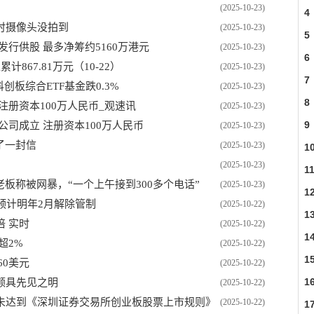
(2025-10-23)
4
时摄像头没拍到
(2025-10-23)
5
准发行供股 最多净筹约5160万港元
(2025-10-23)
6
67.81万元（10-22）
(2025-10-23)
7
创板综合ETF基金跌0.3%
(2025-10-23)
8
注册资本100万人民币_观速讯
(2025-10-23)
9
司成立 注册资本100万人民币
(2025-10-23)
了一封信
(2025-10-23)
1
(2025-10-23)
1
板称被网暴，“一个上午接到300多个电话”
(2025-10-23)
1
预计明年2月解除管制
(2025-10-22)
1
倍 实时
(2025-10-22)
1
超2%
(2025-10-22)
1
60美元
(2025-10-22)
1
来颇具先见之明
(2025-10-22)
未达到《深圳证券交易所创业板股票上市规则》
(2025-10-22)
1