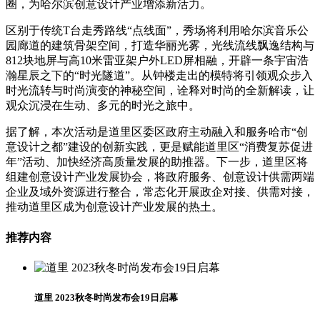
圈，为哈尔滨创意设计产业增添新活力。
区别于传统T台走秀路线“点线面”，秀场将利用哈尔滨音乐公
园廊道的建筑骨架空间，打造华丽光雾，光线流线飘逸结构与
812块地屏与高10米雷亚架户外LED屏相融，开辟一条宇宙浩
瀚星辰之下的“时光隧道”。从钟楼走出的模特将引领观众步入
时光流转与时尚演变的神秘空间，诠释对时尚的全新解读，让
观众沉浸在生动、多元的时光之旅中。
据了解，本次活动是道里区委区政府主动融入和服务哈市“创
意设计之都”建设的创新实践，更是赋能道里区“消费复苏促进
年”活动、加快经济高质量发展的助推器。下一步，道里区将
组建创意设计产业发展协会，将政府服务、创意设计供需两端
企业及域外资源进行整合，常态化开展政企对接、供需对接，
推动道里区成为创意设计产业发展的热土。
推荐内容
道里 2023秋冬时尚发布会19日启幕