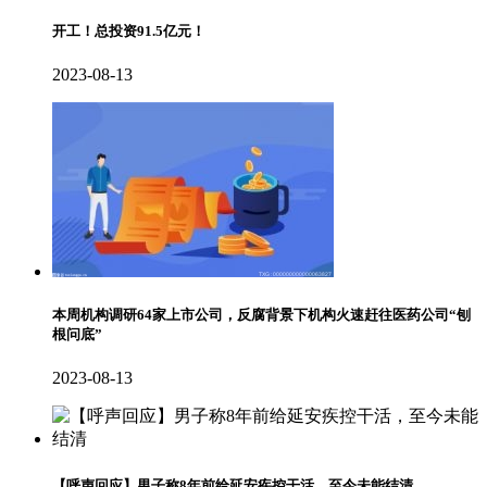
开工！总投资91.5亿元！
2023-08-13
本周机构调研64家上市公司，反腐背景下机构火速赶往医药公司“刨
根问底”
2023-08-13
【呼声回应】男子称8年前给延安疾控干活，至今未能结清