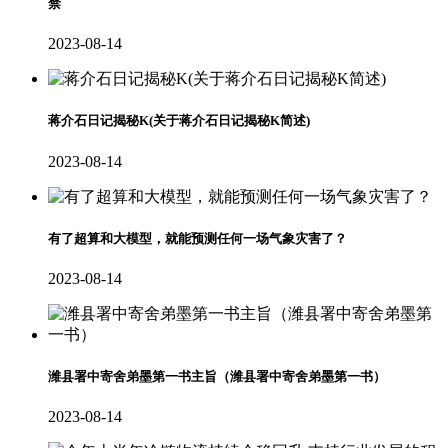
禁
2023-08-14
蒋介石日记揭秘K(关于蒋介石日记揭秘K简述)
2023-08-14
有了超算和大模型，就能预测任何一场气象灾害了？
2023-08-14
潍县署中寄舍弟墨第一书主旨（潍县署中寄舍弟墨第一书）
2023-08-14