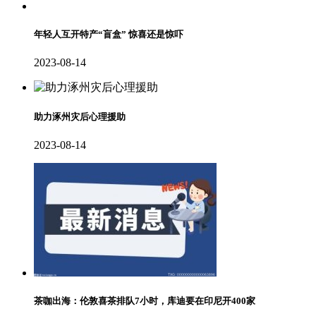
年轻人互开特产“盲盒” 惊喜还是惊吓
2023-08-14
助力涿州灾后心理援助
2023-08-14
茶咖出海：伦敦喜茶排队7小时，库迪要在印尼开400家