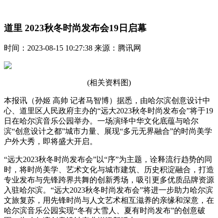
道里 2023秋冬时尚发布会19日启幕
时间：2023-08-15 10:27:38 来源：腾讯网
(相关资料图)
本报讯（孙姬 高帅 记者马智博）据悉，由哈尔滨创意设计中
心、道里区人民政府主办的“远大2023秋冬时尚发布会”将于19
日在哈尔滨音乐公园举办。一场演绎中华文化底蕴与哈尔
滨“创意设计之都”城市力量、展现“多元无界融合”的时尚美学
户外大秀，即将盛大开启。
“远大2023秋冬时尚发布会”以“序”为主题，诠释流行趋势的同
时，将时尚美学、艺术文化与城市建筑、历史积淀融合，打造
专业发布与先锋跨界共舞的创新秀场，吸引更多优质品牌资源
入驻哈尔滨。“远大2023秋冬时尚发布会”将进一步助力哈尔滨
文旅复苏，用先锋时尚与人文艺术相互滋养的亲缘和深意，在
哈尔滨音乐公园实现“冬有大雪人、夏有时尚发布”的创意破