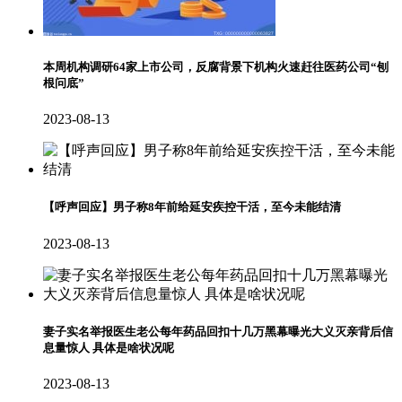
本周机构调研64家上市公司，反腐背景下机构火速赶往医药公司“刨
根问底”
2023-08-13
【呼声回应】男子称8年前给延安疾控干活，至今未能结清
2023-08-13
妻子实名举报医生老公每年药品回扣十几万黑幕曝光大义灭亲背后信
息量惊人 具体是啥状况呢
2023-08-13