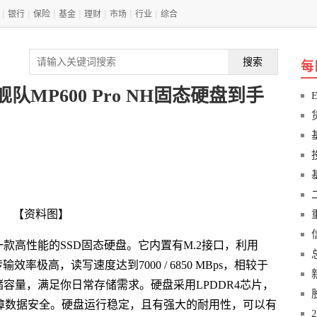
|
|
|
|
|
|
|
银行
保险
基金
理财
市场
行业
综合
搜索
每
舰队MP600 Pro NH固态硬盘到手
【资料图】
o NH是一款高性能的SSD固态硬盘。它内置有M.2接口，利用
输效率极高，读写速度达到7000 / 6850 MBps，相较于
储容量，满足你日常存储需求。硬盘采用LPDDR4芯片，
，保障数据安全。硬盘运行稳定，且有强大的耐用性，可以有