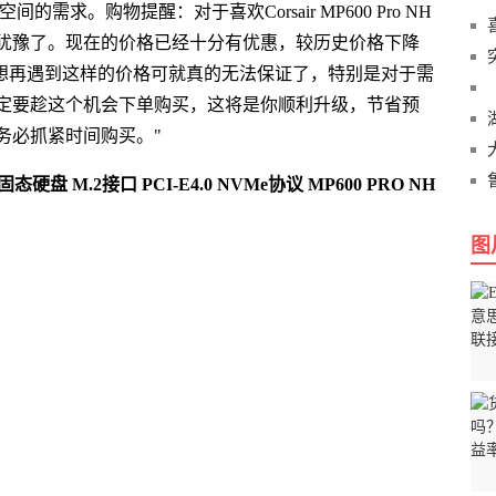
求。购物提醒：对于喜欢Corsair MP600 Pro NH
犹豫了。现在的价格已经十分有优惠，较历史价格下降
要想再遇到这样的价格可就真的无法保证了，特别是对于需
定要趁这个机会下单购买，这将是你顺利升级，节省预
务必抓紧时间购买。"
硬盘 M.2接口 PCI-E4.0 NVMe协议 MP600 PRO NH
图