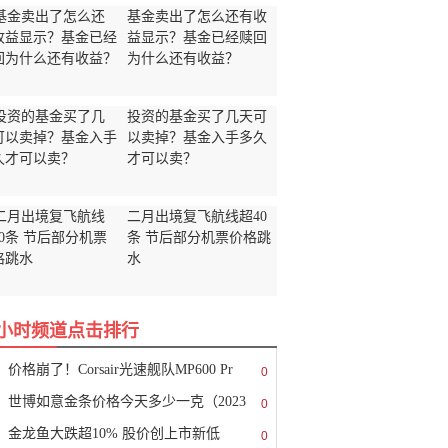
基金卖出了怎么还有收
益显示？基金已经赎回
为什么还有收益？
投资的基金买了几天可
以卖掉？基金入手多久
才可以卖？
二月出境复飞航线超40
条 节后部分机票价格跳
水
8小时频道点击排行
价格崩了！Corsair光速舰队MP600 Pr
0
世博如意金条价格今天多少一克（2023
0
金龙鱼大跌超10% 股价创上市新低
0