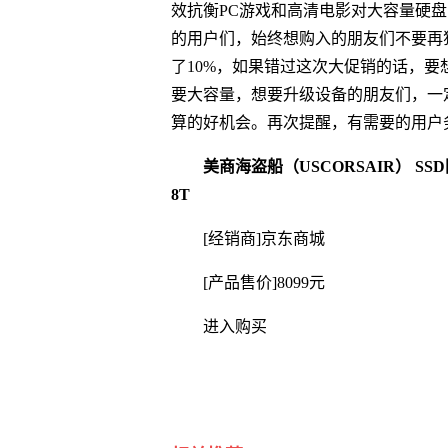
效抗衡PC游戏和高清电影对大容量硬盘空间的需
的用户们，始终想购入的朋友们不要再
了10%，如果错过这次大促销的话，
要大容量，想要升级设备的朋友们，一
算的好机会。再次提醒，有需要的用户
美商海盗船（USCORSAIR） SSD固态
8T
[经销商]
京东商城
[产品售价]
8099元
进入购买
关键词