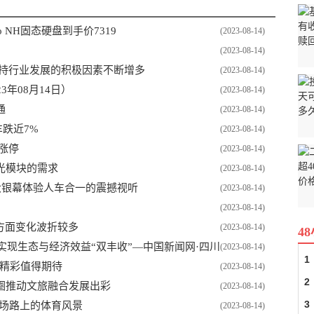
ro NH固态硬盘到手价7319
(2023-08-14)
(2023-08-14)
支持行业发展的积极因素不断增多
(2023-08-14)
年08月14日）
(2023-08-14)
通
(2023-08-14)
跌近7%
(2023-08-14)
涨停
(2023-08-14)
T光模块的需求
(2023-08-14)
大银幕体验人车合一的震撼视听
(2023-08-14)
(2023-08-14)
方面变化波折较多
(2023-08-14)
4
 实现生态与经济效益“双丰收”—中国新闻网·四川
(2023-08-14)
1
 精彩值得期待
(2023-08-14)
2
圈推动文旅融合发展出彩
(2023-08-14)
3
育场路上的体育风景
(2023-08-14)