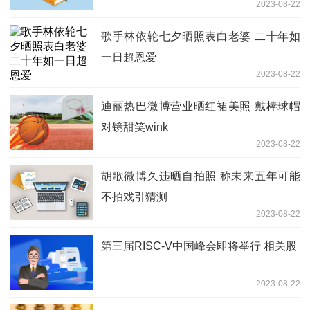
2023-08-22
歌手林依轮七夕晒照表白老婆 二十年如
一日超恩爱
2023-08-22
迪丽热巴微博营业晒红裙美照 戴棒球帽
对镜甜笑wink
2023-08-22
胡歌微博久违晒自拍照 称未来五年可能
不拍戏引猜测
2023-08-22
第三届RISC-V中国峰会即将举行 相关股
2023-08-22