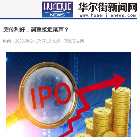
突传利好，调整接近尾声？
时间：2023-08-24 17:37:13 来源：万隆证券网