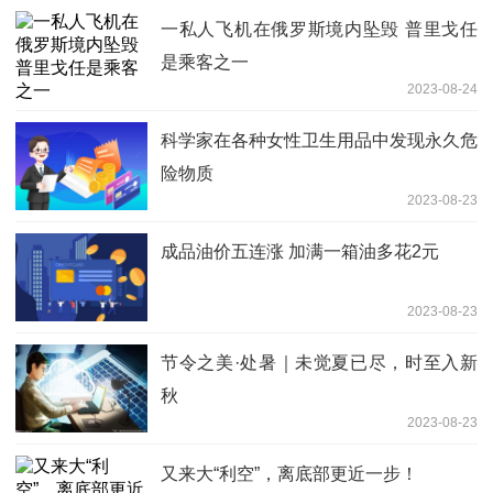
一私人飞机在俄罗斯境内坠毁 普里戈任
是乘客之一
2023-08-24
科学家在各种女性卫生用品中发现永久危
险物质
2023-08-23
成品油价五连涨 加满一箱油多花2元
2023-08-23
节令之美·处暑｜未觉夏已尽，时至入新
秋
2023-08-23
又来大“利空”，离底部更近一步！