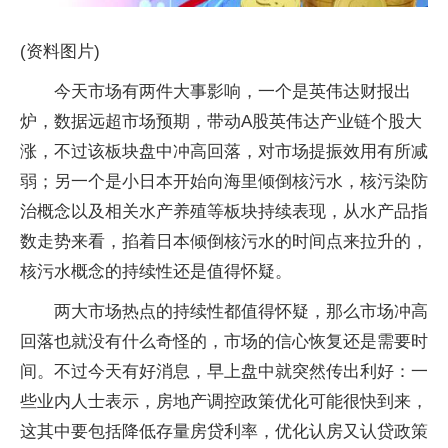
(资料图片)
今天市场有两件大事影响，一个是英伟达财报出
炉，数据远超市场预期，带动A股英伟达产业链个股大
涨，不过该板块盘中冲高回落，对市场提振效用有所减
弱；另一个是小日本开始向海里倾倒核污水，核污染防
治概念以及相关水产养殖等板块持续表现，从水产品指
数走势来看，掐着日本倾倒核污水的时间点来拉升的，
核污水概念的持续性还是值得怀疑。
两大市场热点的持续性都值得怀疑，那么市场冲高
回落也就没有什么奇怪的，市场的信心恢复还是需要时
间。不过今天有好消息，早上盘中就突然传出利好：一
些业内人士表示，房地产调控政策优化可能很快到来，
这其中要包括降低存量房贷利率，优化认房又认贷政策