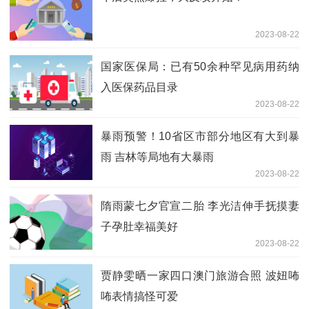
2023-08-22
国家医保局：已有50余种罕见病用药纳
入医保药品目录
2023-08-22
暴雨预警！10省区市部分地区有大到暴
雨 吉林等局地有大暴雨
2023-08-22
隋雨蒙七夕官宣二胎 李光洁伸手抚摸妻
子孕肚幸福美好
2023-08-22
贾静雯晒一家四口澳门旅游合照 波妞咘
咘表情搞怪可爱