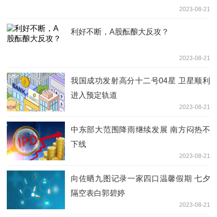
2023-08-21
利好不断，A股酝酿大反攻？
2023-08-21
我国成功发射高分十二号04星 卫星顺利
进入预定轨道
2023-08-21
中东部大范围降雨继续发展 南方闷热不
下线
2023-08-21
向佐晒九图记录一家四口温馨假期 七夕
隔空表白郭碧婷
2023-08-21