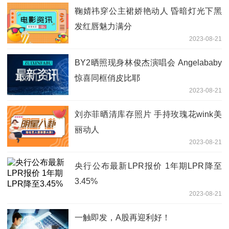
鞠婧祎穿公主裙娇艳动人 昏暗灯光下黑
发红唇魅力满分
2023-08-21
BY2晒照现身林俊杰演唱会 Angelababy
惊喜同框俏皮比耶
2023-08-21
刘亦菲晒清库存照片 手持玫瑰花wink美
丽动人
2023-08-21
央行公布最新LPR报价 1年期LPR降至
3.45%
2023-08-21
一触即发，A股再迎利好！