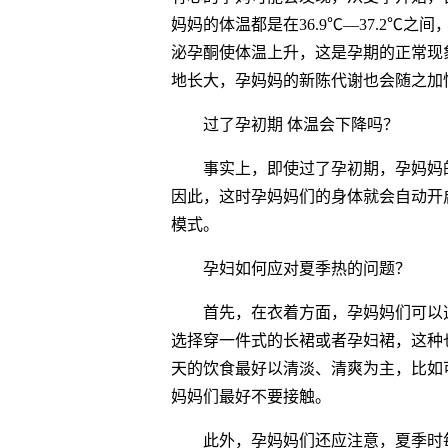
妈妈的体温都是在36.9℃—37.2℃
泌孕酮使体温上升，这是孕期的正常现
地长大，孕妈妈的新陈代谢也会随之加
过了孕初期 体温会下降吗？
事实上，即使过了孕初期，孕妈妈
因此，这时孕妈妈们的身体就会自动开启
模式。
孕妇如何应对夏季热的问题？
首先，在衣着方面，孕妈妈们可以
选择穿一件式的长裙或者孕妇裙，这种
天的饮食最好以清淡、清爽为主，比如
妈妈们最好不要接触。
此外，孕妈妈们还应注意，夏季时