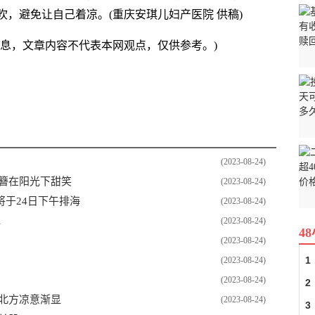
，避免让自己着凉。(重庆安琪儿妇产医院 供稿)
信息，文章内容不代表本网观点，仅供参考。)
(2023-08-24)
发簪在阳光下甜笑
(2023-08-24)
于24日下午排海
(2023-08-24)
水
(2023-08-24)
4
(2023-08-24)
1
(2023-08-24)
(2023-08-24)
2
北方凉意渐显
(2023-08-24)
3