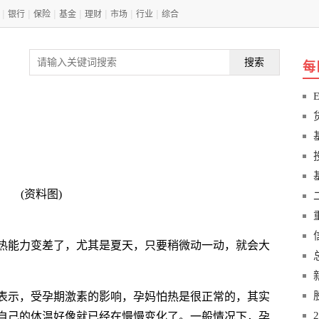
|
|
|
|
|
|
|
银行
保险
基金
理财
市场
行业
综合
搜索
每
(资料图)
热能力变差了，尤其是夏天，只要稍微动一动，就会大
表示，受孕期激素的影响，孕妈怕热是很正常的，其实
自己的体温好像就已经在慢慢变化了。一般情况下，孕