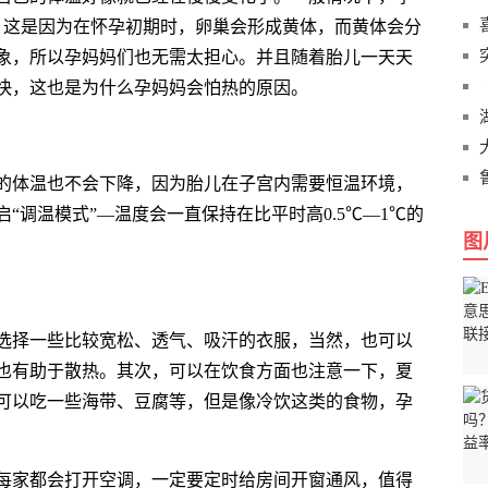
之间，这是因为在怀孕初期时，卵巢会形成黄体，而黄体会分
象，所以孕妈妈们也无需太担心。并且随着胎儿一天天
快，这也是为什么孕妈妈会怕热的原因。
的体温也不会下降，因为胎儿在子宫内需要恒温环境，
“调温模式”—温度会一直保持在比平时高0.5℃—1℃的
图
选择一些比较宽松、透气、吸汗的衣服，当然，也可以
也有助于散热。其次，可以在饮食方面也注意一下，夏
可以吃一些海带、豆腐等，但是像冷饮这类的食物，孕
每家都会打开空调，一定要定时给房间开窗通风，值得