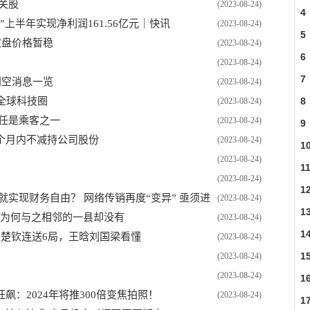
关股
(2023-08-24)
4
上半年实现净利润161.56亿元｜快讯
(2023-08-24)
5
收盘价格暂稳
(2023-08-24)
6
(2023-08-24)
7
利空消息一览
(2023-08-24)
全球科技圈
8
(2023-08-24)
任是乘客之一
(2023-08-24)
首
9
个月内不减持公司股份
(2023-08-24)
1
(2023-08-24)
1
(2023-08-24)
1
就实现财务自由？ 网络传销再度“变异” 亟须进
(2023-08-24)
1
，为何与之相邻的一县却没有
(2023-08-24)
充
1
王楚钦连送6局，王晗刘国梁看懂
(2023-08-24)
1
(2023-08-24)
(2023-08-24)
1
：2024年将推300倍变焦拍照！
(2023-08-24)
1