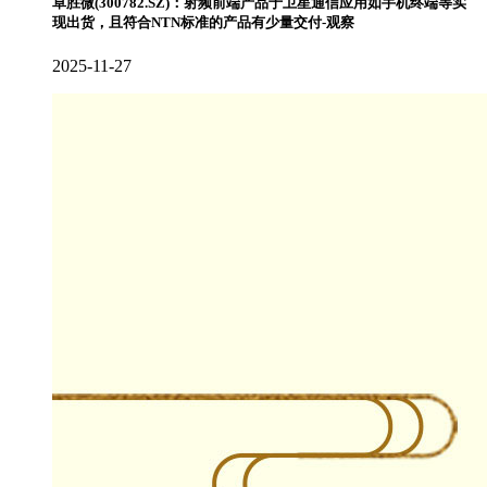
卓胜微(300782.SZ)：射频前端产品于卫星通信应用如手机终端等实
现出货，且符合NTN标准的产品有少量交付-观察
2025-11-27